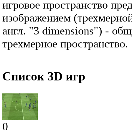
игровое пространство пре
изображением (трехмерной
англ. "3 dimensions") - о
трехмерное пространство.
Список 3D игр
0