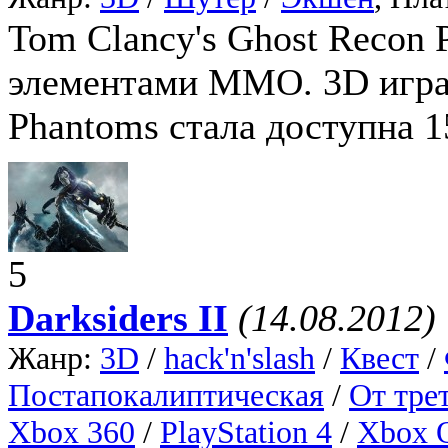
Tom Clancy's Ghost Recon 
элементами ММО. 3D игра
Phantoms стала доступна 1
5
Darksiders II
(14.08.2012)
Жанр:
3D
/
hack'n'slash
/
Квест
/
Постапокалиптическая
/
От тре
Xbox 360
/
PlayStation 4
/
Xbox 