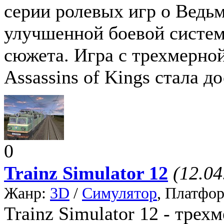
серии ролевых игр о Ведь
улучшенной боевой систе
сюжета. Игра с трехмерной
Assassins of Kings стала д
0
Trainz Simulator 12
(12.04
Жанр:
3D
/
Симулятор
, Платфо
Trainz Simulator 12 - тр