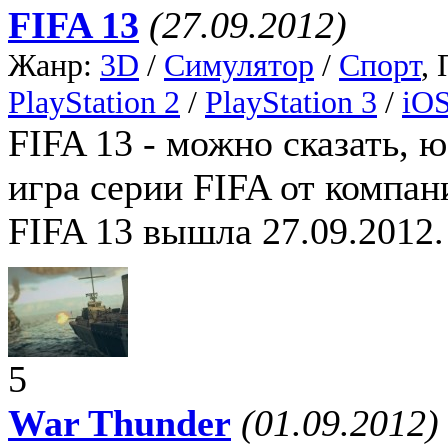
FIFA 13
(27.09.2012)
Жанр:
3D
/
Симулятор
/
Спорт
,
PlayStation 2
/
PlayStation 3
/
iO
FIFA 13 - можно сказать, 
игра серии FIFA от компан
FIFA 13 вышла 27.09.2012.
5
War Thunder
(01.09.2012)