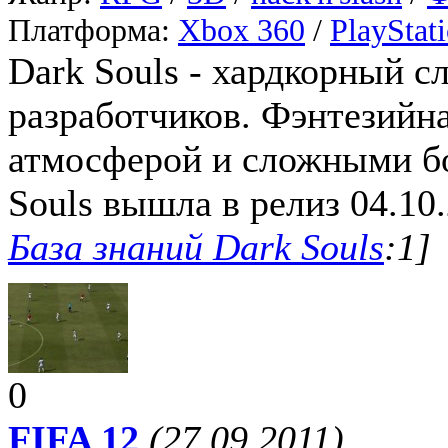
Платформа:
Xbox 360
/
PlayStat
Dark Souls - хардкорный с
разработчиков. Фэнтезийна
атмосферой и сложными бо
Souls вышла в релиз 04.10.
База знаний Dark Souls
:1]
0
FIFA 12
(27.09.2011)