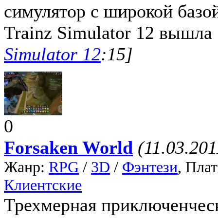
симулятор с широкой базой
Trainz Simulator 12 вышла 
Simulator 12
:15]
0
Forsaken World
(11.03.201
Жанр:
RPG
/
3D
/
Фэнтези
, Пла
Клиентские
Трехмерная приключенчес