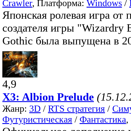
Crawler
, Платформа:
Windows
/
Японская ролевая игра от п
создателя игры "Wizardry 
Gothic была выпущена в 20
4,9
X3: Albion Prelude
(15.12.
Жанр:
3D
/
RTS стратегия
/
Сим
Футуристическая
/
Фантастика
,