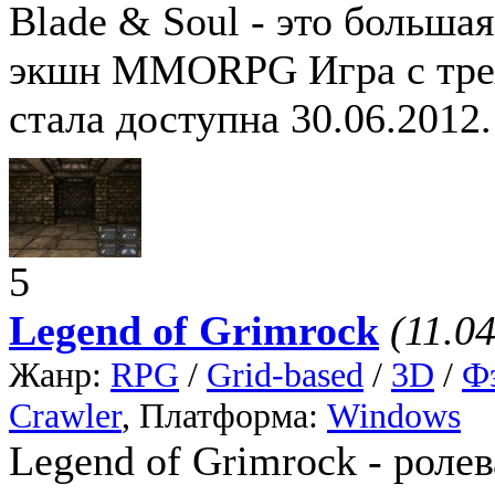
Blade & Soul - это больша
экшн MMORPG Игра с трех
стала доступна 30.06.2012.
5
Legend of Grimrock
(11.0
Жанр:
RPG
/
Grid-based
/
3D
/
Ф
Crawler
, Платформа:
Windows
Legend of Grimrock - ролев