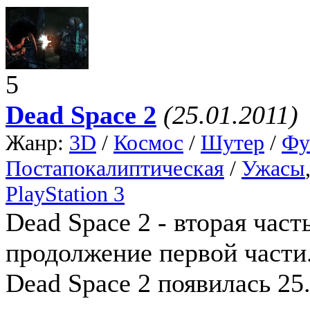
5
Dead Space 2
(25.01.2011)
Жанр:
3D
/
Космос
/
Шутер
/
Фу
Постапокалиптическая
/
Ужасы
PlayStation 3
Dead Space 2 - вторая част
продолжение первой части
Dead Space 2 появилась 25.