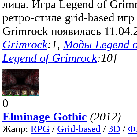
лица. Игра Legend of Grim
ретро-стиле grid-based игр
Grimrock появилась 11.04.
Grimrock
:1,
Моды Legend o
Legend of Grimrock
:10]
0
Elminage Gothic
(2012)
Жанр:
RPG
/
Grid-based
/
3D
/
Ф