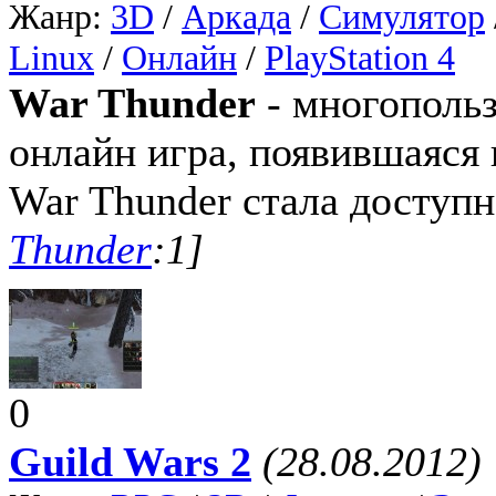
Жанр:
3D
/
Аркада
/
Симулятор
Linux
/
Онлайн
/
PlayStation 4
War Thunder
- многопольз
онлайн игра, появившаяся н
War Thunder стала доступн
Thunder
:1]
0
Guild Wars 2
(28.08.2012)