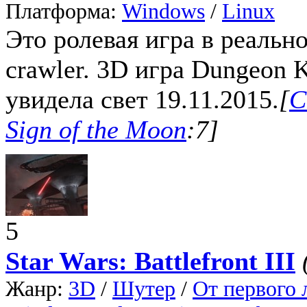
Платформа:
Windows
/
Linux
Это ролевая игра в реальн
crawler. 3D игра Dungeon 
увидела свет 19.11.2015.
[
С
Sign of the Moon
:7]
5
Star Wars: Battlefront III
Жанр:
3D
/
Шутер
/
От первого 