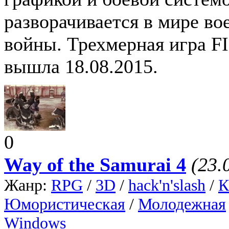
разворачивается в мире во
войны. Трехмерная игра
вышла 18.08.2015.
0
Way of the Samurai 4
(23.
Жанр:
RPG
/
3D
/
hack'n'slash
/
К
Юмористическая
/
Молодежная
Windows