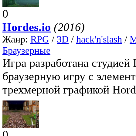
0
Hordes.io
(2016)
Жанр:
RPG
/
3D
/
hack'n'slash
/
Браузерные
Игра разработана студией
браузерную игру с элемент
трехмерной графикой Horde
0