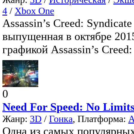
4
/
Xbox One
Assassin’s Creed: Syndicate
выпущенная в октябре 2015
графикой Assassin’s Creed:
0
Need For Speed: No Limit
Жанр:
3D
/
Гонка
, Платформа:
A
Одна из самых популярны