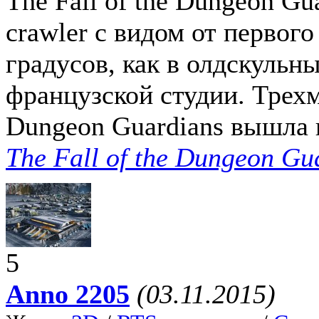
The Fall of the Dungeon Gu
crawler с видом от первого
градусов, как в олдскульн
французской студии. Трехме
Dungeon Guardians вышла в
The Fall of the Dungeon Gu
5
Anno 2205
(03.11.2015)