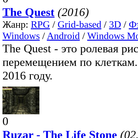
The Quest
(2016)
Жанр:
RPG
/
Grid-based
/
3D
/
Ф
Windows
/
Android
/
Windows Mo
The Quest - это ролевая ри
перемещением по клеткам. 
2016 году.
0
Ruzar - The Life Stone
(02