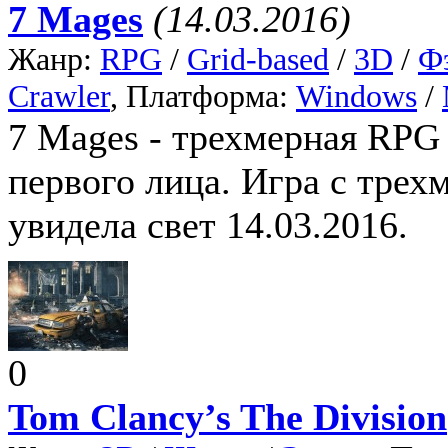
7 Mages
(14.03.2016)
Жанр:
RPG
/
Grid-based
/
3D
/
Ф
Crawler
, Платформа:
Windows
/
7 Mages - трехмерная RPG 
первого лица. Игра с трех
увидела свет 14.03.2016.
0
Tom Clancy’s The Division