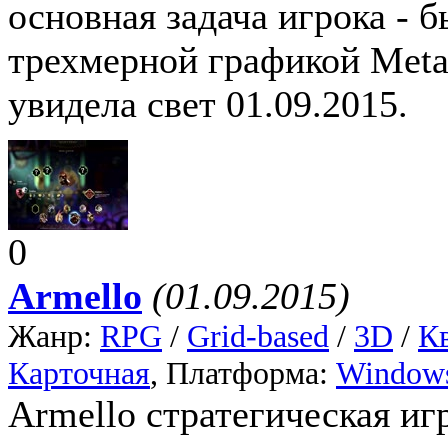
основная задача игрока - 
трехмерной графикой Metal
увидела свет 01.09.2015.
0
Armello
(01.09.2015)
Жанр:
RPG
/
Grid-based
/
3D
/
К
Карточная
, Платформа:
Window
Armello стратегическая иг