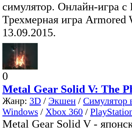
симулятор. Онлайн-игра с
Трехмерная игра Armored 
13.09.2015.
0
Metal Gear Solid V: The 
Жанр:
3D
/
Экшен
/
Симулятор 
Windows
/
Xbox 360
/
PlayStatio
Metal Gear Solid V - японск