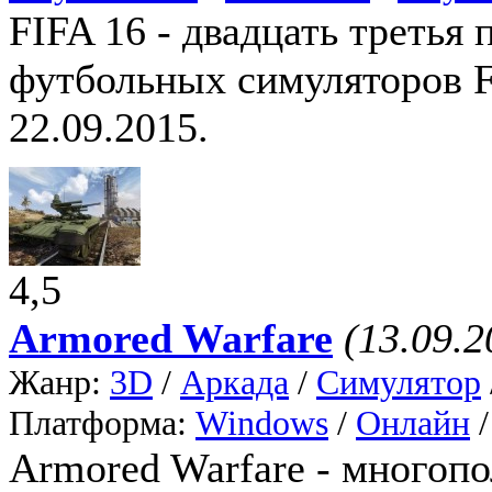
FIFA 16 - двадцать третья 
футбольных симуляторов F
22.09.2015.
4,5
Armored Warfare
(13.09.2
Жанр:
3D
/
Аркада
/
Симулятор
Платформа:
Windows
/
Онлайн
Armored Warfare - многоп