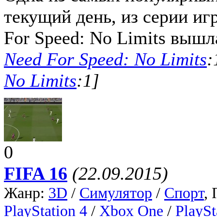
текущий день, из серии иг
For Speed: No Limits вышла
Need For Speed: No Limits
:
No Limits
:1]
0
FIFA 16
(22.09.2015)
Жанр:
3D
/
Симулятор
/
Спорт
,
PlayStation 4
/
Xbox One
/
PlaySt