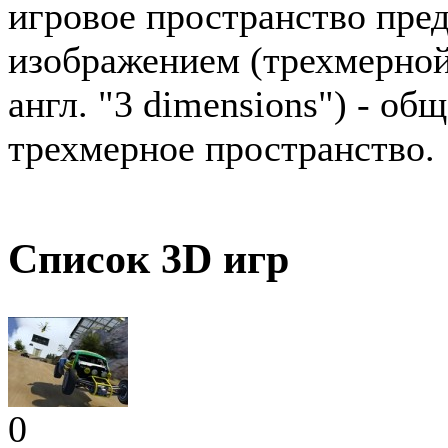
игровое пространство пре
изображением (трехмерной
англ. "3 dimensions") - о
трехмерное пространство.
Список 3D игр
0