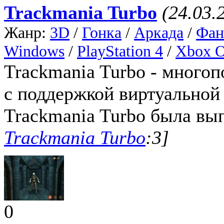
Trackmania Turbo
(24.03.
Жанр:
3D
/
Гонка
/
Аркада
/
Фан
Windows
/
PlayStation 4
/
Xbox 
Trackmania Turbo - многоп
с поддержкой виртуальной
Trackmania Turbo была вы
Trackmania Turbo
:3]
0