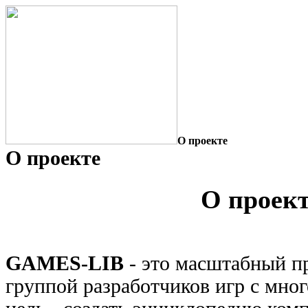
О проекте
О проекте
О проек
GAMES-LIB
- это масштабный п
группой разработчиков игр с мно