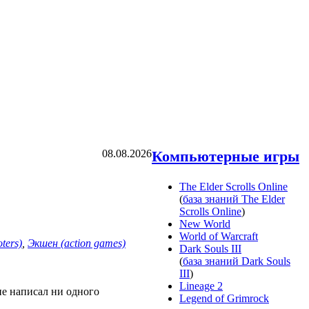
08.08.2026
Компьютерные игры
The Elder Scrolls Online
(
база знаний The Elder
Scrolls Online
)
New World
World of Warcraft
ters)
,
Экшен (action games)
Dark Souls III
(
база знаний Dark Souls
III
)
Lineage 2
не написал ни одного
Legend of Grimrock