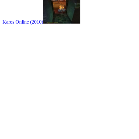
Karos Online (2010)