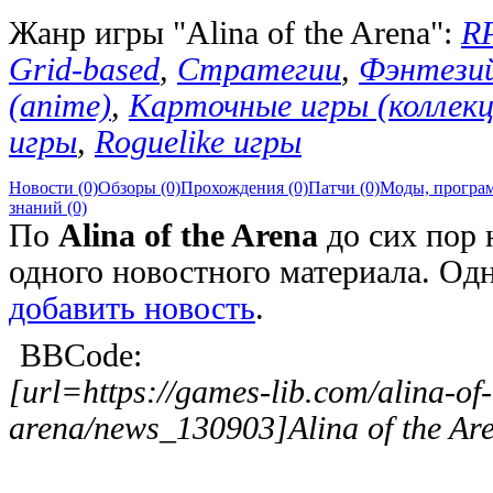
Жанр игры "Alina of the Arena":
RP
Grid-based
,
Стратегии
,
Фэнтези
(anime)
,
Карточные игры (коллек
игры
,
Roguelike игры
Новости (0)
Обзоры (0)
Прохождения (0)
Патчи (0)
Моды, програм
знаний (0)
По
Alina of the Arena
до сих пор 
одного новостного материала. Од
добавить новость
.
BBCode:
[url=https://games-lib.com/alina-of-
arena/news_130903]Alina of the Are