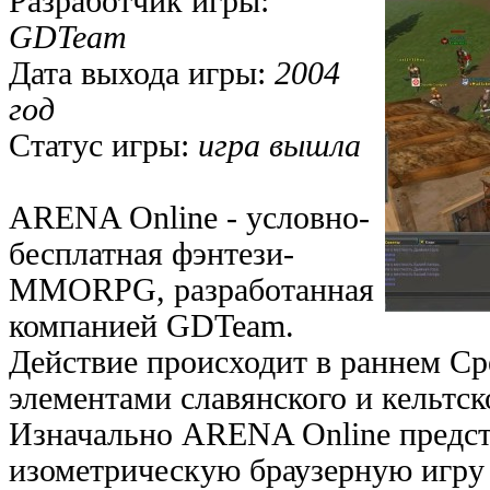
Разработчик игры:
GDTeam
Дата выхода игры:
2004
год
Статус игры:
игра вышла
ARENA Online - условно-
бесплатная фэнтези-
MMORPG, разработанная
компанией GDTeam.
Действие происходит в раннем Ср
элементами славянского и кельтск
Изначально ARENA Online предст
изометрическую браузерную игру 