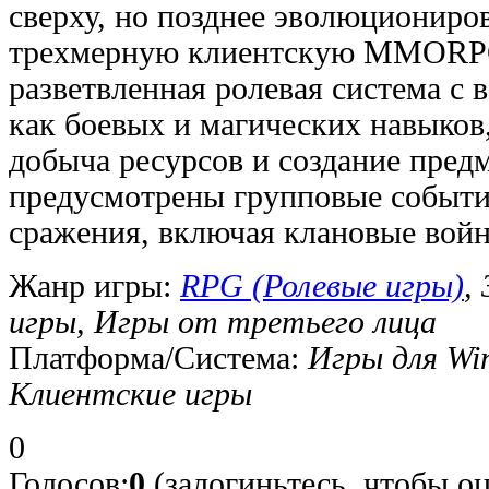
сверху, но позднее эволюциониро
трехмерную клиентскую MMORPG.
разветвленная ролевая система с
как боевых и магических навыков,
добыча ресурсов и создание предм
предусмотрены групповые событи
сражения, включая клановые войн
Жанр игры:
RPG (Ролевые игры)
,
игры, Игры от третьего лица
Платформа/Система:
Игры для Wi
Клиентские игры
0
Голосов:
0
(залогиньтесь, чтобы о