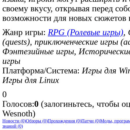
своему вкусу, открывая перед со
возможности для новых сюжетов 
Жанр игры:
RPG (Ролевые игры)
,
(quests), приключенческие игры (a
Фэнтезийные игры, Исторические
игры
Платформа/Система:
Игры для Wi
Игры для Linux
0
Голосов:
0
(залогиньтесь, чтобы оце
Wesnoth)
Новости (0)
Обзоры (0)
Прохождения (0)
Патчи (0)
Моды, програм
знаний (0)