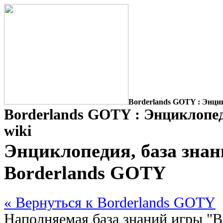
Borderlands GOTY : Энцик
Borderlands GOTY : Энциклопед
wiki
Энциклопедия, база знан
Borderlands GOTY
« Вернуться к Borderlands GOTY
Наполняемая база знаний игры "B