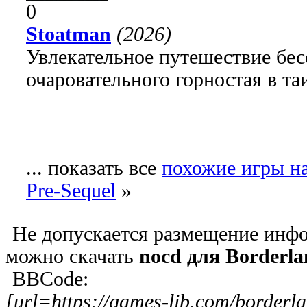
0
Stoatman
(2026)
Увлекательное путешествие бе
очаровательного горностая в т
... показать все
похожие игры на
Pre-Sequel
»
Не допускается размещение инфо
можно скачать
nocd для Borderla
BBCode:
[url=https://games-lib.com/borderla