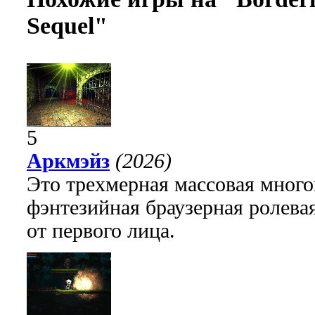
Sequel"
5
Аркмэйз
(2026)
Это трехмерная массовая много
фэнтезийная браузерная ролева
от первого лица.