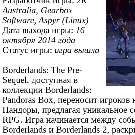
Разработчик игры:
2K
Australia, Gearbox
Software, Aspyr (Linux)
Дата выхода игры:
16
октября 2014 года
Статус игры:
игра вышла
Borderlands: The Pre-
Sequel, доступная в
коллекции Borderlands:
Pandoras Box, переносит игроков
Пандоры, предлагая уникальное с
RPG. Игра начинается между соб
Borderlands и Borderlands 2, рас