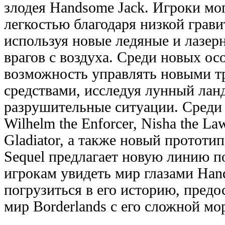
злодея Handsome Jack. Игроки мо
легкостью благодаря низкой грави
используя новые ледяные и лазер
врагов с воздуха. Среди новых ос
возможность управлять новыми 
средствами, исследуя лунный лан
разрушительные ситуации. Среди
Wilhelm the Enforcer, Nisha the Law
Gladiator, а также новый прототип 
Sequel предлагает новую линию п
игрокам увидеть мир глазами Han
погрузиться в его историю, предо
мир Borderlands с его сложной мо