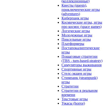
(коллекционные)
Квесты (quests),
приключенческие игры
(adventures)
Киберпанк игры
Космические игры, игры
про космос (space games)
Логические игры
Молодежные игры
Пиксельные игры
Платформеры
Постапокалиптические
игры
Пошаговые стратегии
(TBS - turn-based-strategy)
Симуляторы выживания
Спортивные игры
Стелс-экшен игры
Стимпанк (steampunk)
игры
Стратегии
Стратегии в реальном
времени
Текстовые игры
Ужасы (horror)