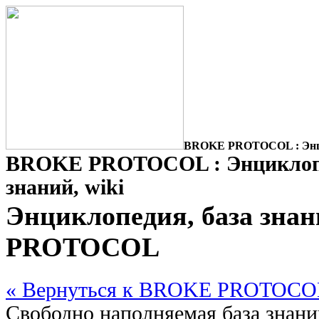
BROKE PROTOCOL : Энцик
BROKE PROTOCOL : Энциклопе
знаний, wiki
Энциклопедия, база зна
PROTOCOL
« Вернуться к BROKE PROTOCO
Свободно наполняемая база знан