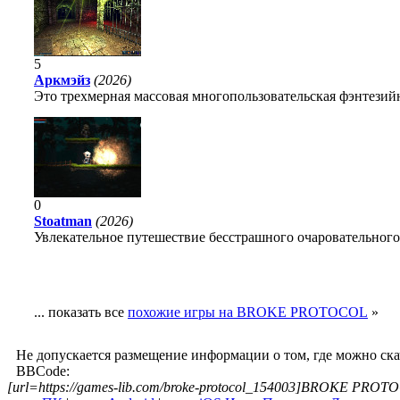
5
Аркмэйз
(2026)
Это трехмерная массовая многопользовательская фэнтезийн
0
Stoatman
(2026)
Увлекательное путешествие бесстрашного очаровательного
... показать все
похожие игры на BROKE PROTOCOL
»
Не допускается размещение информации о том, где можно ск
BBCode:
[url=https://games-lib.com/broke-protocol_154003]BROKE PROTO