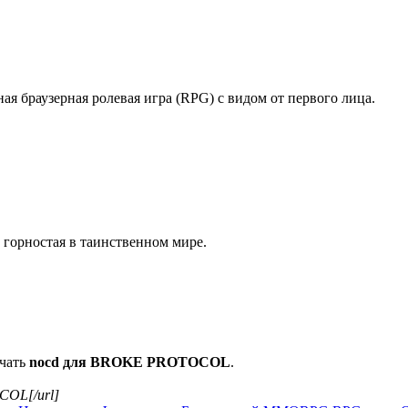
ая браузерная ролевая игра (RPG) с видом от первого лица.
 горностая в таинственном мире.
ачать
nocd для BROKE PROTOCOL
.
COL[/url]