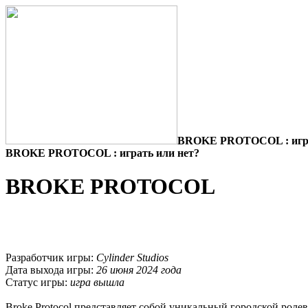
BROKE PROTOCOL : игра
BROKE PROTOCOL : играть или нет?
BROKE PROTOCOL
Разработчик игры:
Cylinder Studios
Дата выхода игры:
26 июня 2024 года
Статус игры:
игра вышла
Broke Protocol представляет собой уникальный городской роле