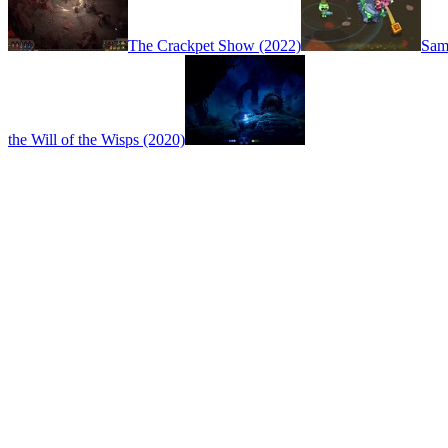
The Crackpet Show (2022)
Sam
the Will of the Wisps (2020)