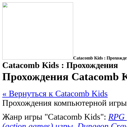
Catacomb Kids : Прохожд
Catacomb Kids : Прохождения
Прохождения Catacomb K
« Вернуться к Catacomb Kids
Прохождения компьютерной игры 
Жанр игры "Catacomb Kids":
RPG 
(action games) игры
,
Dungeon Craw