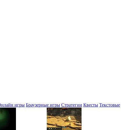
Онлайн игры
Браузерные игры
Стратегии
Квесты
Текстовые