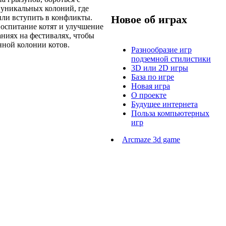
 уникальных колоний, где
или вступить в конфликты.
Новое об играх
воспитание котят и улучшение
ниях на фестивалях, чтобы
нной колонии котов.
Разнообразие игр
подземной стилистики
3D или 2D игры
База по игре
Новая игра
О проекте
Будущее интернета
Польза компьютерных
игр
Arcmaze 3d game