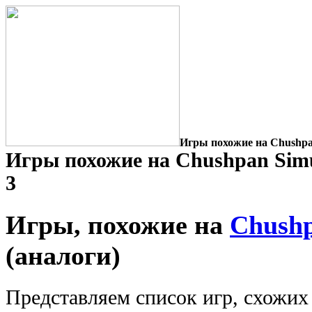
Игры похожие на Chushpan
Игры похожие на Chushpan Simu
3
Игры, похожие на
Chushp
(аналоги)
Представляем список игр, схожих 