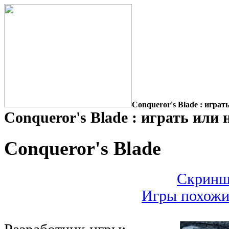
Conqueror's Blade : играт
Conqueror's Blade : играть или 
Conqueror's Blade
Скриншо
Игры похожие