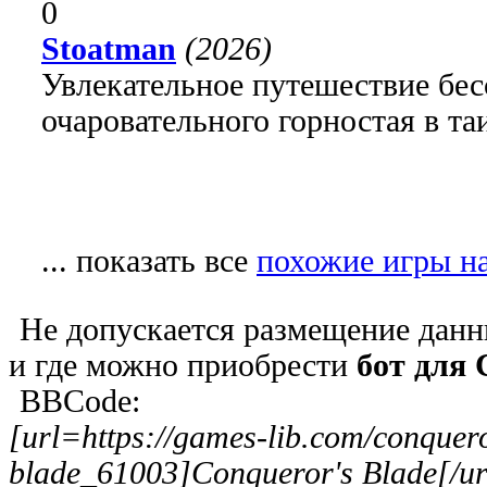
0
Stoatman
(2026)
Увлекательное путешествие бе
очаровательного горностая в т
... показать все
похожие игры на
Не допускается размещение данн
и где можно приобрести
бот для 
BBCode:
[url=https://games-lib.com/conquer
blade_61003]Conqueror's Blade[/ur