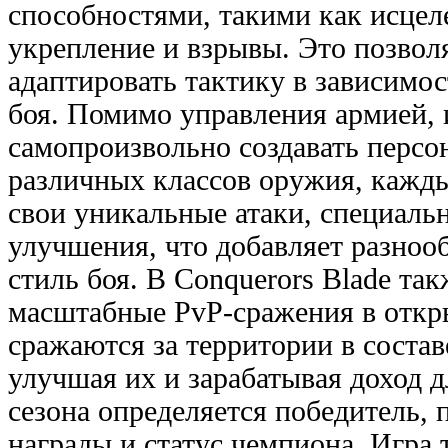
способностями, такими как исцеле
укрепление и взрывы. Это позвол
адаптировать тактику в зависимос
боя. Помимо управления армией, 
самопроизвольно создавать персо
различных классов оружия, кажды
свои уникальные атаки, специаль
улучшения, что добавляет разнооб
стиль боя. В Conquerors Blade та
масштабные PvP-сражения в откры
сражаются за территории в состав
улучшая их и зарабатывая доход д
сезона определяется победитель,
награды и статус чемпиона. Игра 