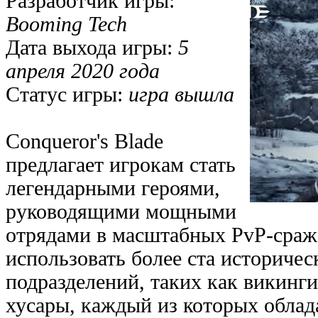
Разработчик игры:
Booming Tech
Дата выхода игры:
5
апреля 2020 года
Статус игры:
игра вышла
Conqueror's Blade
предлагает игрокам стать
легендарными героями,
руководящими мощными
отрядами в масштабных PvP-сраж
использовать более ста историче
подразделений, таких как викинги
хусары, каждый из которых обла