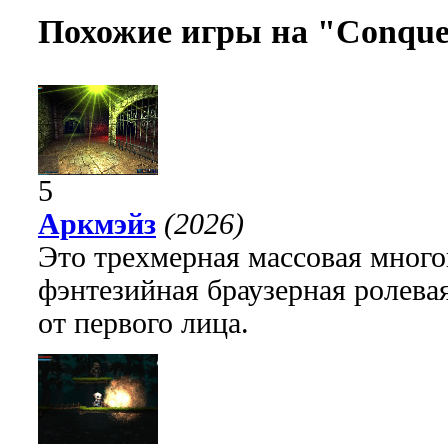
Похожие игры на "Conquer
5
Аркмэйз
(2026)
Это трехмерная массовая много
фэнтезийная браузерная ролева
от первого лица.