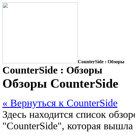
CounterSide : Обзоры
CounterSide : Обзоры
Обзоры CounterSide
« Вернуться к CounterSide
Здесь находится список обзо
"CounterSide", которая вышла 