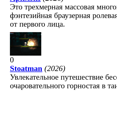
Это трехмерная массовая много
фэнтезийная браузерная ролева
от первого лица.
0
Stoatman
(2026)
Увлекательное путешествие бе
очаровательного горностая в т