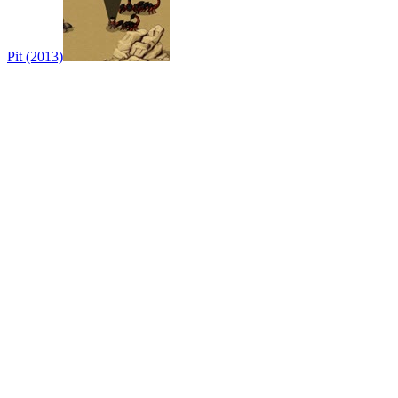
Pit (2013)