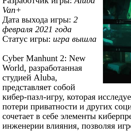
Разработчик игры:
Aluba
Van+
Дата выхода игры:
2
февраля 2021 года
Статус игры:
игра вышла
Cyber Manhunt 2: New
World, разработанная
студией Aluba,
представляет собой
кибер-пазл-игру, которая исследуе
потери приватности и других соц
сочетает в себе элементы киберпр
инженерии влияния, позволяя игр