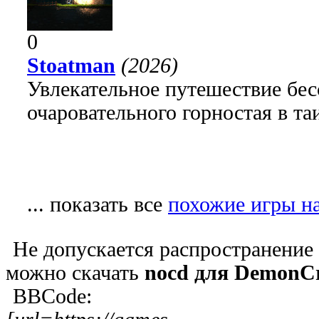
0
Stoatman
(2026)
Увлекательное путешествие бе
очаровательного горностая в т
... показать все
похожие игры н
Не допускается распространение
можно скачать
nocd для DemonC
BBCode: