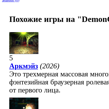
знаний (0)
Похожие игры на "Demon
5
Аркмэйз
(2026)
Это трехмерная массовая много
фэнтезийная браузерная ролева
от первого лица.