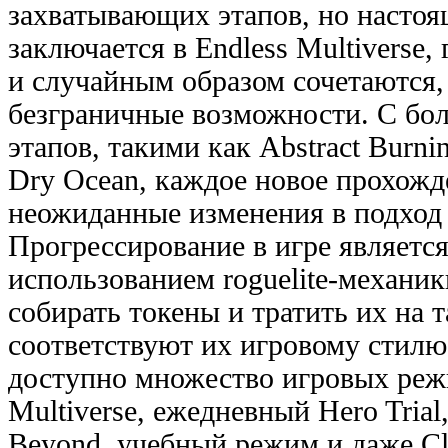
захватывающих этапов, но настоя
заключается в Endless Multiverse
и случайным образом сочетаются,
безграничные возможности. С бол
этапов, такими как Abstract Burni
Dry Ocean, каждое новое прохож
неожиданные изменения в подход 
Прогрессирование в игре являетс
использованием roguelite-механик
собирать токены и тратить их на 
соответствуют их игровому стил
доступно множество игровых реж
Multiverse, ежедневный Hero Tria
Beyond, учебный режим и даже Cl