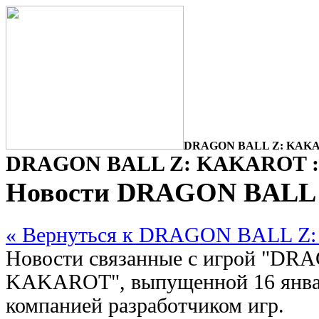
DRAGON BALL Z: KAKAR
DRAGON BALL Z: KAKAROT : 
Новости DRAGON BALL
« Вернуться к DRAGON BALL 
Новости связанные с игрой "DR
KAKAROT", выпущенной 16 январ
компанией разработчиком игр.