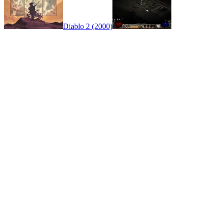
Diablo 2 (2000)