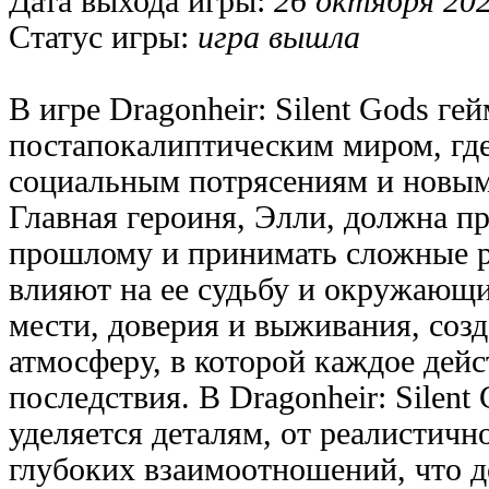
Дата выхода игры:
26 октября 202
Статус игры:
игра вышла
В игре Dragonheir: Silent Gods ге
постапокалиптическим миром, где
социальным потрясениям и новым
Главная героиня, Элли, должна п
прошлому и принимать сложные р
влияют на ее судьбу и окружающи
мести, доверия и выживания, соз
атмосферу, в которой каждое дейс
последствия. В Dragonheir: Silen
уделяется деталям, от реалистичн
глубоких взаимоотношений, что де