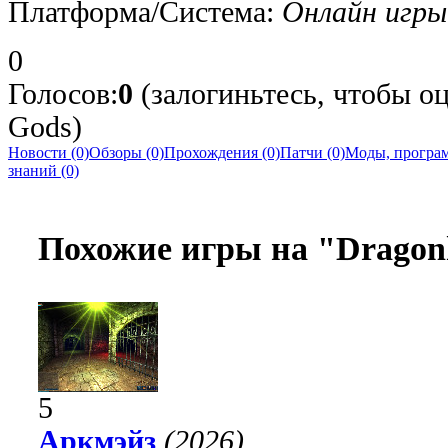
Платформа/Система:
Онлайн игры
0
Голосов:
0
(залогиньтесь, чтобы оц
Gods)
Новости (0)
Обзоры (0)
Прохождения (0)
Патчи (0)
Моды, програм
знаний (0)
Похожие игры на "Dragonhe
5
Аркмэйз
(2026)