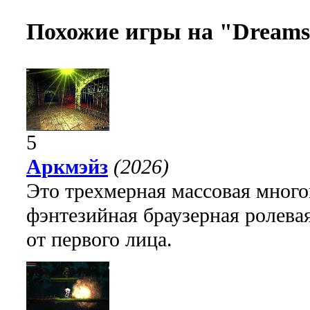
Похожие игры на "Dreams
5
Аркмэйз
(2026)
Это трехмерная массовая много
фэнтезийная браузерная ролева
от первого лица.