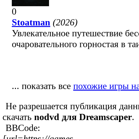
0
Stoatman
(2026)
Увлекательное путешествие бе
очаровательного горностая в т
... показать все
похожие игры на
Не разрешается публикация данн
скачать
nodvd для Dreamscaper
.
BBCode:
[url=https://games-