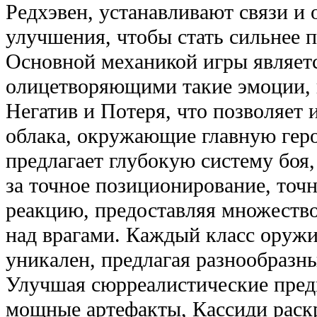
Редхэвен, устанавливают связи и
улучшения, чтобы стать сильнее 
Основной механикой игры являетс
олицетворяющими такие эмоции, 
Негатив и Потеря, что позволяет
облака, окружающие главную гер
предлагает глубокую систему боя,
за точное позиционирование, точ
реакцию, предоставляя множество
над врагами. Каждый класс оружи
уникален, предлагая разнообразн
Улучшая сюрреалистические пред
мощные артефакты, Кассиди раск