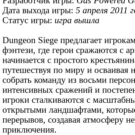
Разработчик игры:
Gas Powered 
Дата выхода игры:
5 апреля 2011 
Статус игры:
игра вышла
Dungeon Siege предлагает игрока
фэнтези, где герои сражаются с а
начинается с простого крестьянин
путешествуя по миру и осваивая 
собрать команду из восьми персо
интенсивных сражений и постепе
игроки сталкиваются с масштабн
открытыми ландшафтами, которые
перерывов, создавая атмосферу н
приключения.