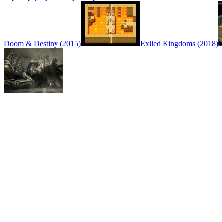
Doom & Destiny (2015)
Exiled Kingdoms (2018)