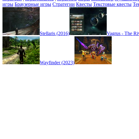
игры
Браузерные игры
Стратегии
Квесты
Текстовые квесты
Те
Stellaris (2016)
Vagrus - The Ri
Wayfinder (2023)