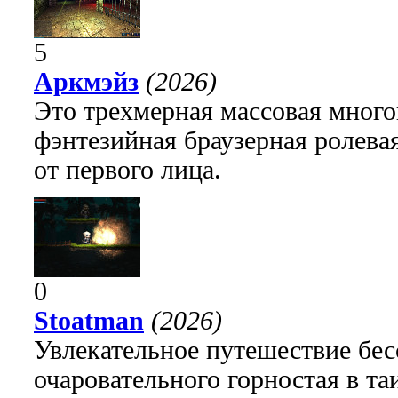
5
Аркмэйз
(2026)
Это трехмерная массовая много
фэнтезийная браузерная ролева
от первого лица.
0
Stoatman
(2026)
Увлекательное путешествие бе
очаровательного горностая в т