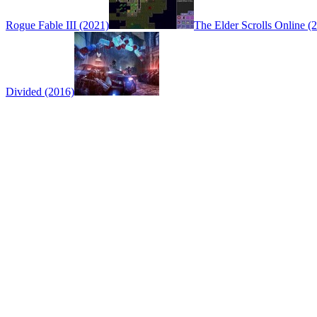
Rogue Fable III (2021)
The Elder Scrolls Online (
Divided (2016)