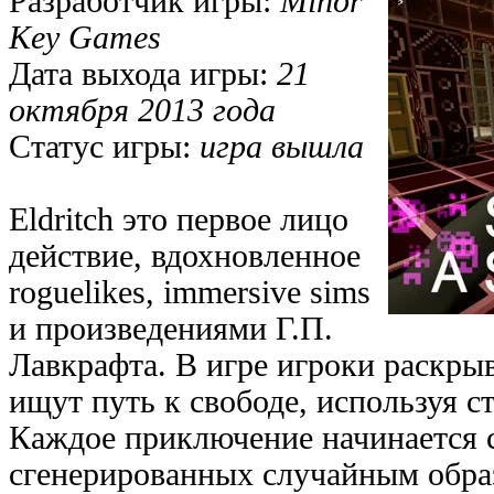
Разработчик игры:
Minor
Key Games
Дата выхода игры:
21
октября 2013 года
Статус игры:
игра вышла
Eldritch это первое лицо
действие, вдохновленное
roguelikes, immersive sims
и произведениями Г.П.
Лавкрафта. В игре игроки раскры
ищут путь к свободе, используя ст
Каждое приключение начинается 
сгенерированных случайным образ