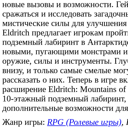
новые вызовы и возможности. Гей
сражаться и исследовать загадоч
мистические силы для улучшения 
Eldritch предлагает игрокам прой
подземный лабиринт в Антарктиде
новыми, пугающими монстрами и 
оружие, силы и инструменты. Глу
внизу, и только самые смелые мо
рассказать о них. Теперь в игре 
расширение Eldritch: Mountains o
10-этажный подземный лабиринт,
дополнительные возможности для
Жанр игры:
RPG (Ролевые игры)
,