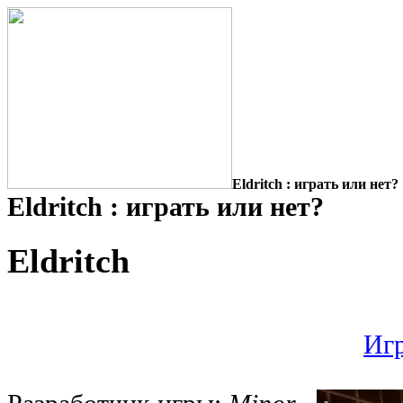
Eldritch : играть или нет?
Eldritch : играть или нет?
Eldritch
Игр