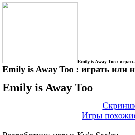
Emily is Away Too : играть
Emily is Away Too : играть или 
Emily is Away Too
Скриншо
Игры похожие