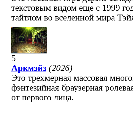
текстовым видом еще с 1999 го
тайтлом во вселенной мира Тэй
5
Аркмэйз
(2026)
Это трехмерная массовая много
фэнтезийная браузерная ролева
от первого лица.