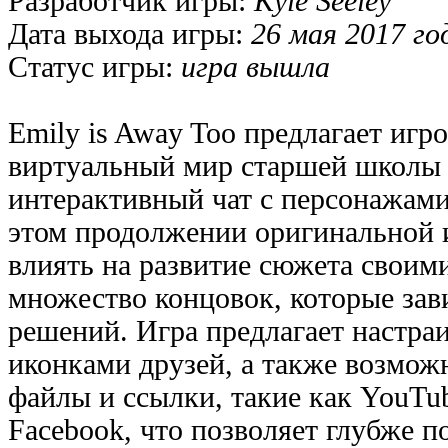
Разработчик игры:
Kyle Seeley
Дата выхода игры:
26 мая 2017 го
Статус игры:
игра вышла
Emily is Away Too предлагает игр
виртуальный мир старшей школы 2
интерактивный чат с персонажам
этом продолжении оригинальной 
влиять на развитие сюжета своим
множество концовок, которые зав
решений. Игра предлагает настра
иконками друзей, а также возмож
файлы и ссылки, такие как YouTu
Facebook, что позволяет глубже п