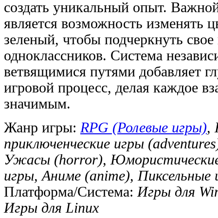
создать уникальный опыт. Важно
является возможность изменять цв
зеленый, чтобы подчеркнуть свое
одноклассников. Система независ
ветвящимися путями добавляет гл
игровой процесс, делая каждое в
значимым.
Жанр игры:
RPG (Ролевые игры)
,
приключенческие игры (adventure
Ужасы (horror), Юмористически
игры, Аниме (anime), Пиксельные
Платформа/Система:
Игры для Wi
Игры для Linux