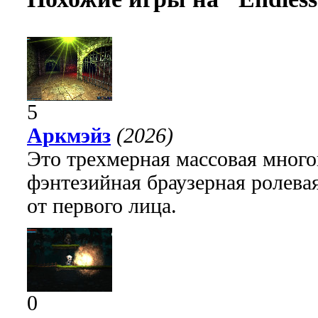
5
Аркмэйз
(2026)
Это трехмерная массовая много
фэнтезийная браузерная ролева
от первого лица.
0