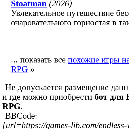
Stoatman
(2026)
Увлекательное путешествие бе
очаровательного горностая в т
... показать все
похожие игры на
RPG
»
Не допускается размещение данн
и где можно приобрести
бот для 
RPG
.
BBCode:
[url=https://games-lib.com/endless-