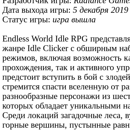
Разработчик игры:
Radiance Game
Дата выхода игры:
5 декабря 2019
Статус игры:
игра вышла
Endless World Idle RPG представл
жанре Idle Clicker с обширным н
режимов, включая возможность к
прохождения, так и активного уп
предстоит вступить в бой с злоде
стремится спасти вселенную от р
разнообразные персонажи из шест
которых обладает уникальными н
Среди локаций загадочные леса, 
горные вершины, пустынные равн