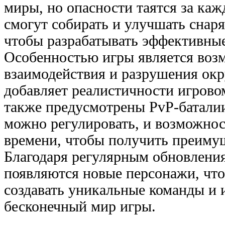
миры, но опасности таятся за ка
смогут собирать и улучшать снар
чтобы разрабатывать эффективные
Особенностью игры является воз
взаимодействия и разрушения ок
добавляет реалистичности игрово
также предусмотрены PvP-баталии
можно регулировать, и возможнос
времени, чтобы получить преимущ
Благодаря регулярным обновления
появляются новые персонажи, что
создавать уникальные команды и 
бесконечный мир игры.