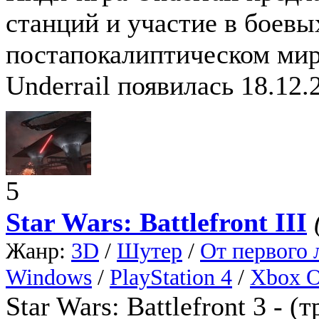
станций и участие в боевы
постапокалиптическом мир
Underrail появилась 18.12.
5
Star Wars: Battlefront III
Жанр:
3D
/
Шутер
/
От первого 
Windows
/
PlayStation 4
/
Xbox 
Star Wars: Battlefront 3 - (