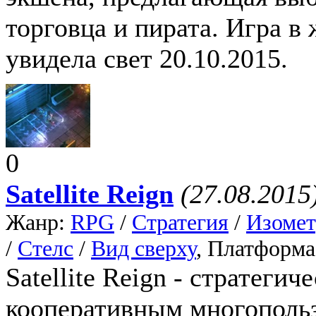
торговца и пирата. Игра в
увидела свет 20.10.2015.
0
Satellite Reign
(27.08.2015
Жанр:
RPG
/
Стратегия
/
Изомет
/
Стелс
/
Вид сверху
, Платформ
Satellite Reign - стратегич
кооперативным многополь