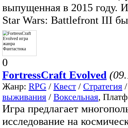
выпущенная в 2015 году. 
Star Wars: Battlefront III 
0
FortressCraft Evolved
(09.
Жанр:
RPG
/
Квест
/
Стратегия
выживания
/
Воксельная
, Плат
Игра предлагает многопол
исследование на космическ