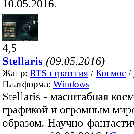
10.05.2016.
4,5
Stellaris
(09.05.2016)
Жанр:
RTS стратегия
/
Космос
/
Платформа:
Windows
Stellaris - масштабная кос
графикой и огромным мир
образом. Научно-фантастиче