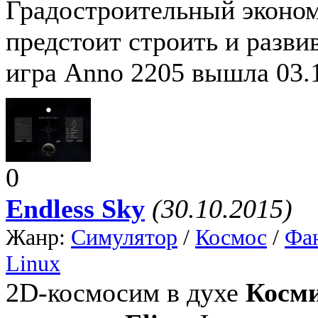
Градостроительный эконом
предстоит строить и разви
игра Anno 2205 вышла 03.1
0
Endless Sky
(30.10.2015)
Жанр:
Симулятор
/
Космос
/
Фа
Linux
2D-космосим в духе
Косми