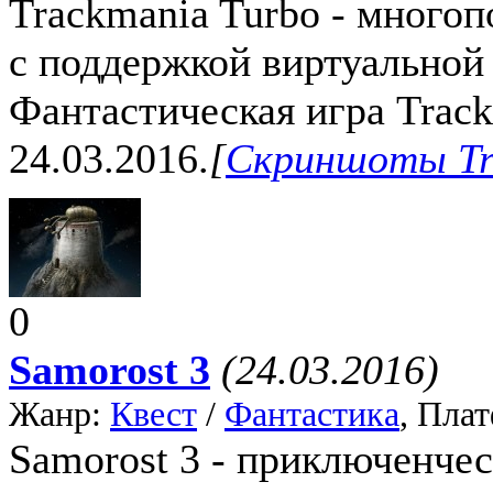
Trackmania Turbo - многоп
с поддержкой виртуальной
Фантастическая игра Trac
24.03.2016.
[
Скриншоты Tr
0
Samorost 3
(24.03.2016)
Жанр:
Квест
/
Фантастика
, Пла
Samorost 3 - приключенче