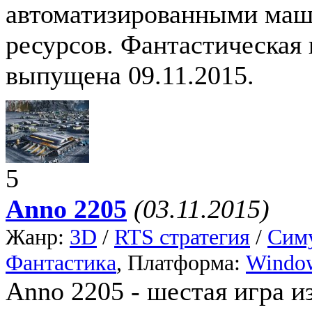
автоматизированными маш
ресурсов. Фантастическая 
выпущена 09.11.2015.
5
Anno 2205
(03.11.2015)
Жанр:
3D
/
RTS стратегия
/
Сим
Фантастика
, Платформа:
Windo
Anno 2205 - шестая игра и