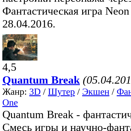
Фантастическая игра Neo
28.04.2016.
4,5
Quantum Break
(05.04.201
Жанр:
3D
/
Шутер
/
Экшен
/
Фан
One
Quantum Break - фантастич
Смесь игры и научно-фант