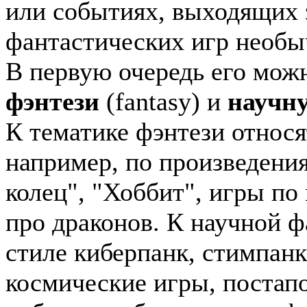
или событиях, выходящих 
фантастических игр необы
В первую очередь его мож
фэнтези
(fantasy) и
научн
К тематике фэнтези относя
например, по произведения
колец", "Хоббит", игры по
про драконов. К научной ф
стиле киберпанк, стимпанк
космические игры, постап