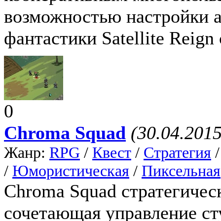
возможностью настройки а
фантастики Satellite Reign
0
Chroma Squad
(30.04.2015
Жанр:
RPG
/
Квест
/
Стратегия
/
Юмористическая
/
Пиксельная
Chroma Squad стратегичес
сочетающая управление ст