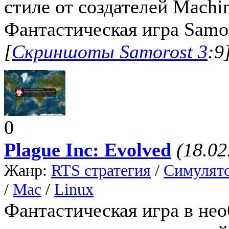
стиле от создателей Machin
Фантастическая игра Samor
[
Скриншоты Samorost 3
:9
0
Plague Inc: Evolved
(18.02
Жанр:
RTS стратегия
/
Симулят
/
Mac
/
Linux
Фантастическая игра в нео