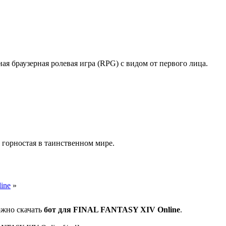
ая браузерная ролевая игра (RPG) с видом от первого лица.
 горностая в таинственном мире.
ine
»
ожно скачать
бот для FINAL FANTASY XIV Online
.