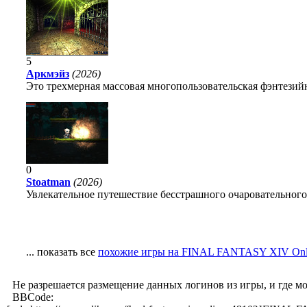
5
Аркмэйз
(2026)
Это трехмерная массовая многопользовательская фэнтезийн
0
Stoatman
(2026)
Увлекательное путешествие бесстрашного очаровательного
... показать все
похожие игры на FINAL FANTASY XIV Onl
Не разрешается размещение данных логинов из игры, и где м
BBCode: