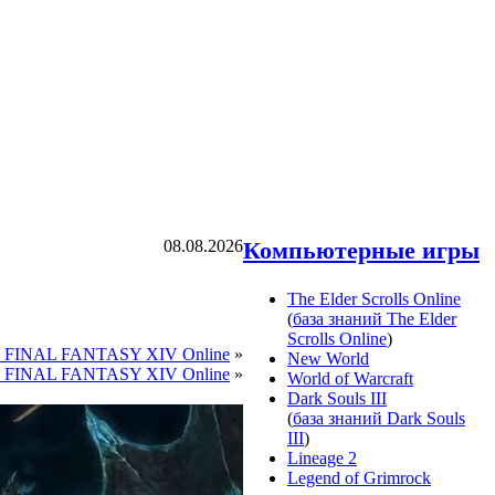
08.08.2026
Компьютерные игры
The Elder Scrolls Online
(
база знаний The Elder
Scrolls Online
)
 FINAL FANTASY XIV Online
»
New World
а FINAL FANTASY XIV Online
»
World of Warcraft
Dark Souls III
(
база знаний Dark Souls
III
)
Lineage 2
Legend of Grimrock