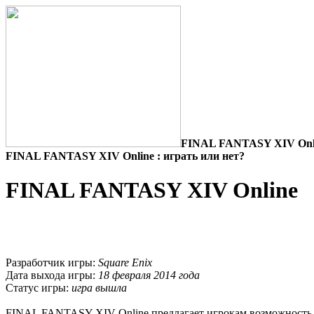
FINAL FANTASY XIV Onlin
FINAL FANTASY XIV Online : играть или нет?
FINAL FANTASY XIV Online
Разработчик игры:
Square Enix
Дата выхода игры:
18 февраля 2014 года
Статус игры:
игра вышла
FINAL FANTASY XIV Online предлагает игрокам возможность 