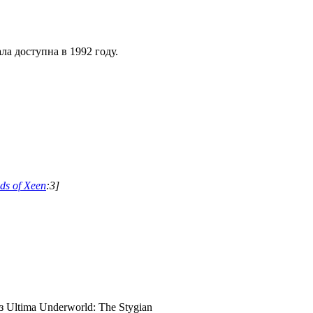
ала доступна в 1992 году.
s of Xeen
:3]
Ultima Underworld: The Stygian