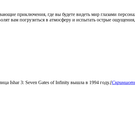
ывающие приключения, где вы будете видеть мир глазами персон
волят вам погрузиться в атмосферу и испытать острые ощущения,
ца Ishar 3: Seven Gates of Infinity вышла в 1994 году.
[
Скриншоты 