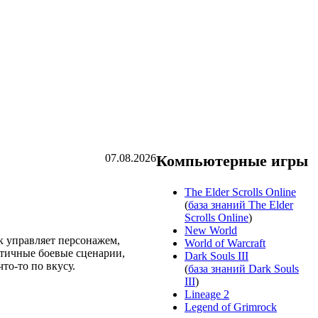
07.08.2026
Компьютерные игры
The Elder Scrolls Online
(
база знаний The Elder
Scrolls Online
)
New World
ок управляет персонажем,
World of Warcraft
стичные боевые сценарии,
Dark Souls III
то-то по вкусу.
(
база знаний Dark Souls
III
)
Lineage 2
Legend of Grimrock