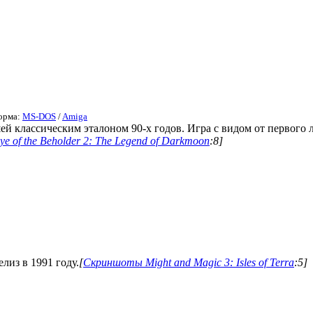
форма:
MS-DOS
/
Amiga
шей классическим эталоном 90-х годов. Игра с видом от первого ли
 of the Beholder 2: The Legend of Darkmoon
:8]
елиз в 1991 году.
[
Скриншоты Might and Magic 3: Isles of Terra
:5]