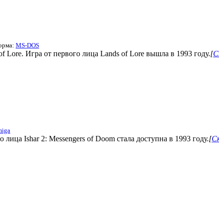
форма:
MS-DOS
of Lore. Игра от первого лица Lands of Lore вышла в 1993 году.
[
С
iga
о лица Ishar 2: Messengers of Doom стала доступна в 1993 году.
[
Ск