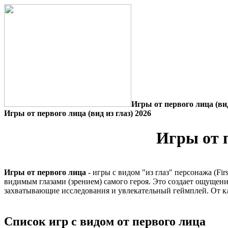
Игры от первого лица (вид
Игры от первого лица (вид из глаз) 2026
Игры от п
Игры от первого лица
- игры с видом "из глаз" персонажа (Fir
видимым глазами (зрением) самого героя. Это создает ощущен
захватывающие исследования и увлекательный геймплей. От кл
Список игр с видом от первого лица