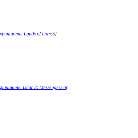
криншоты Lands of Lore
:5]
риншоты Ishar 2: Messengers of