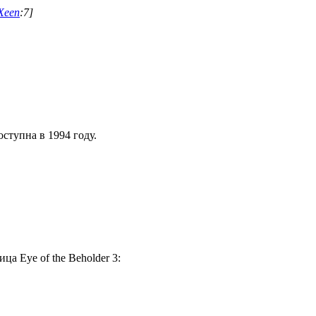
Xeen
:7]
оступна в 1994 году.
ица Eye of the Beholder 3: