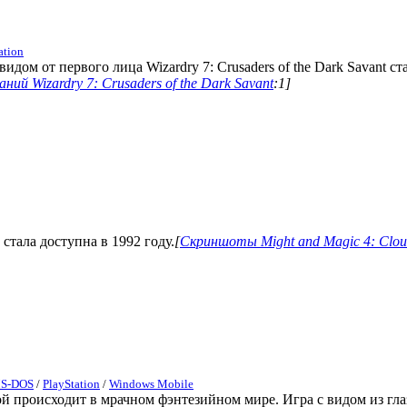
ation
идом от первого лица Wizardry 7: Crusaders of the Dark Savant ст
аний Wizardry 7: Crusaders of the Dark Savant
:1]
 стала доступна в 1992 году.
[
Скриншоты Might and Magic 4: Cloud
S-DOS
/
PlayStation
/
Windows Mobile
 происходит в мрачном фэнтезийном мире. Игра с видом из глаз 