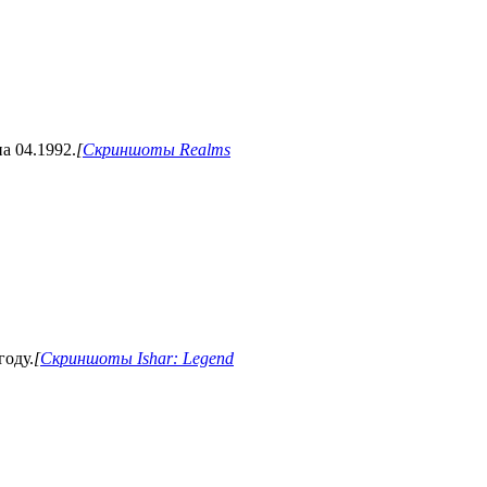
а 04.1992.
[
Скриншоты Realms
году.
[
Скриншоты Ishar: Legend