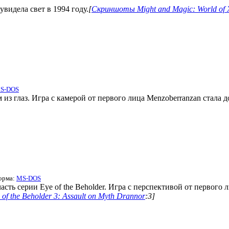
увидела свет в 1994 году.
[
Скриншоты Might and Magic: World of 
S-DOS
 из глаз. Игра с камерой от первого лица Menzoberranzan стала д
форма:
MS-DOS
часть серии Eye of the Beholder. Игра с перспективой от первого л
f the Beholder 3: Assault on Myth Drannor
:3]