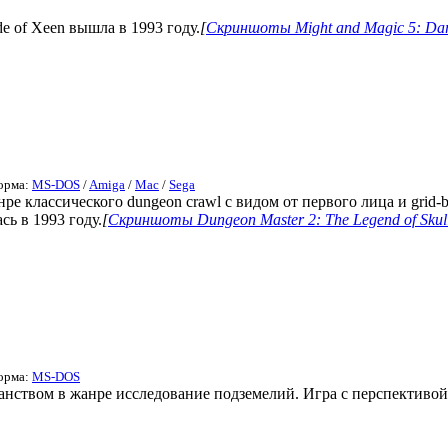
de of Xeen вышла в 1993 году.
[
Скриншоты Might and Magic 5: Dark
форма:
MS-DOS
/
Amiga
/
Mac
/
Sega
е классического dungeon crawl с видом от первого лица и grid-
сь в 1993 году.
[
Скриншоты Dungeon Master 2: The Legend of Skul
форма:
MS-DOS
анством в жанре исследование подземелий. Игра с перспективой