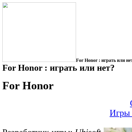
For Honor : играть или не
For Honor : играть или нет?
For Honor
Игры 