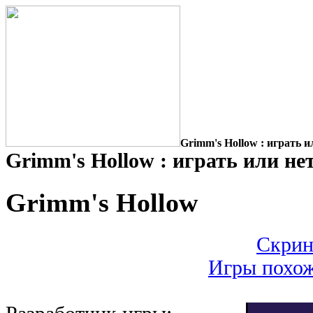
Grimm's Hollow : играть и
Grimm's Hollow : играть или не
Grimm's Hollow
Скрин
Игры похож