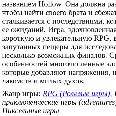
названием Hollow. Она должна раз
чтобы найти своего брата и сбежа
сталкивается с последствиями, ко
ее ожиданий. Игра, вдохновленна
короткую и увлекательную RPG, в
запутанных пещеры для исследова
несколько возможных финалов. С
особенностей многочисленные зл
которые добавляют напряжения, н
лакомств и милых духов.
Жанр игры:
RPG (Ролевые игры)
,
приключенческие игры (adventures
Пиксельные игры