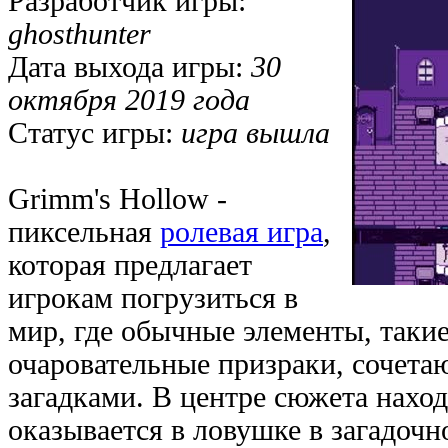
Разработчик игры:
ghosthunter
Дата выхода игры:
30
октября 2019 года
Статус игры:
игра вышла
Grimm's Hollow -
пиксельная
ролевая игра
,
которая предлагает
игрокам погрузиться в
мир, где обычные элементы, такие
очаровательные призраки, сочета
загадками. В центре сюжета наход
оказывается в ловушке в загадочн