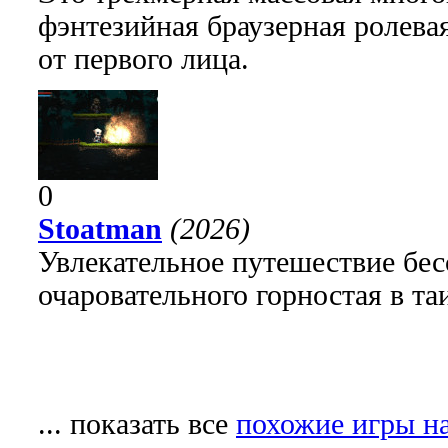
фэнтезийная браузерная ролева
от первого лица.
0
Stoatman
(2026)
Увлекательное путешествие бе
очаровательного горностая в т
... показать все
похожие игры н