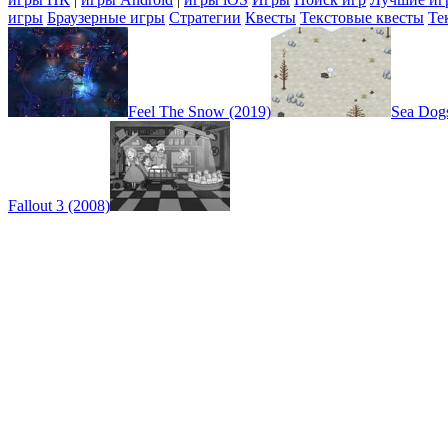
игры
Браузерные игры
Стратегии
Квесты
Текстовые квесты
Те
Feel The Snow (2019)
Sea Dog
Fallout 3 (2008)