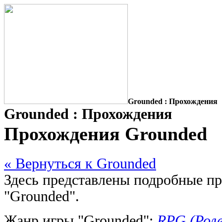
Grounded : Прохождения
Grounded : Прохождения
Прохождения Grounded
« Вернуться к Grounded
Здесь представлены подробные п
"Grounded".
Жанр игры "Grounded":
RPG (Роле