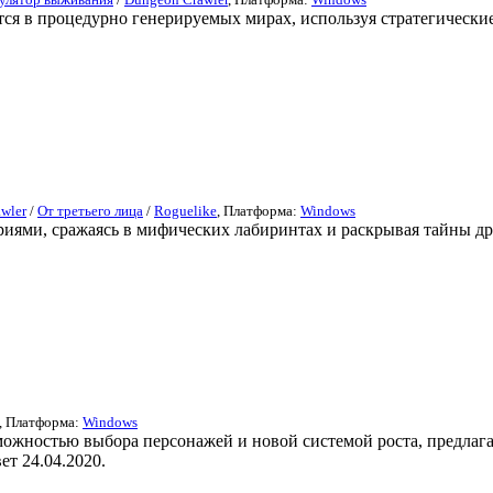
ся в процедурно генерируемых мирах, используя стратегически
wler
/
От третьего лица
/
Roguelike
, Платформа:
Windows
риями, сражаясь в мифических лабиринтах и раскрывая тайны дре
, Платформа:
Windows
зможностью выбора персонажей и новой системой роста, предлаг
ет 24.04.2020.