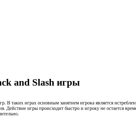
ck and Slash игры
гр. В таких играх основным занятием игрока является истребл
я. Действие игры происходит быстро и игроку не остается врем
лительно.