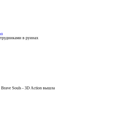
ws
отрудниками в руинах
rave Souls - 3D Action вышла