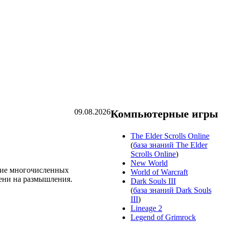
09.08.2026
Компьютерные игры
The Elder Scrolls Online
(
база знаний The Elder
Scrolls Online
)
New World
ение многочисленных
World of Warcraft
ени на размышления.
Dark Souls III
(
база знаний Dark Souls
III
)
Lineage 2
Legend of Grimrock