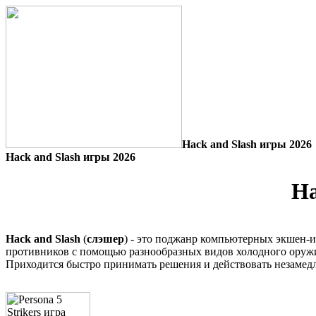
Hack and Slash игры 2026
Hack and Slash игры 2026
Ha
Hack and Slash
(
слэшер
) - это поджанр компьютерных экшен-и
противников с помощью разнообразных видов холодного оружи
Приходится быстро принимать решения и действовать незамед