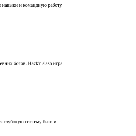
е навыки и командную работу.
вних богов. Hack'n'slash игра
ая глубокую систему битв и