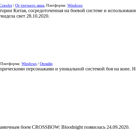
Crawler
/
От третьего лица
, Платформа:
Windows
тории Китая, сосредоточенная на боевой системе и использован
видела свет 28.10.2020.
, Платформа:
Windows
/
Онлайн
торическими персонажами и уникальной системой боя на коне. Hack
инамичным боем CROSSBOW: Bloodnight появилась 24.09.2020.