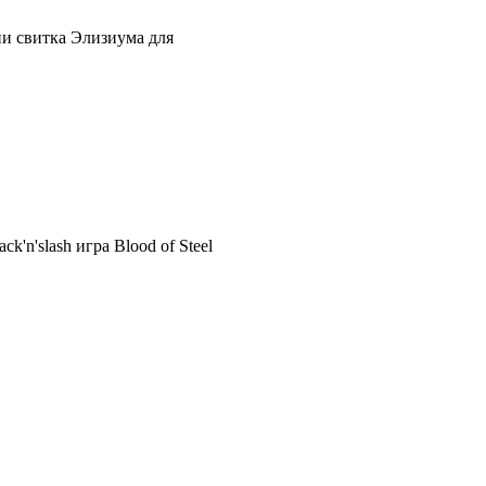
ии свитка Элизиума для
'n'slash игра Blood of Steel