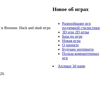
Новое об играх
Разнообразие игр
 в Японии. Hack and slash игра
подземной стилистики
3D или 2D игры
База по игре
Новая игра
О проекте
Будущее интернета
Польза компьютерных
игр
Arcmaze 3d game
20.