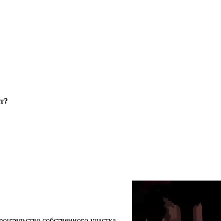
ет?
строительство собственного участка