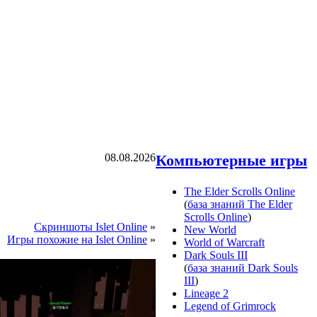
08.08.2026
Компьютерные игры
The Elder Scrolls Online
(
база знаний The Elder
Scrolls Online
)
Скриншоты Islet Online
»
New World
Игры похожие на Islet Online
»
World of Warcraft
Dark Souls III
(
база знаний Dark Souls
III
)
Lineage 2
Legend of Grimrock