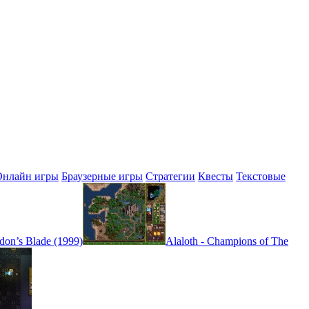
Онлайн игры
Браузерные игры
Стратегии
Квесты
Текстовые
don’s Blade (1999)
Alaloth - Champions of The