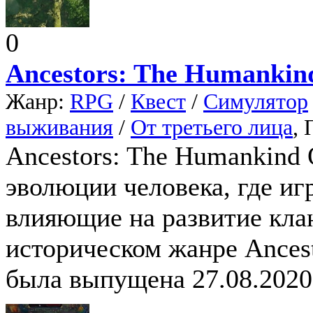
0
Ancestors: The Humankin
Жанр:
RPG
/
Квест
/
Симулятор
выживания
/
От третьего лица
,
Ancestors: The Humankind 
эволюции человека, где и
влияющие на развитие клан
историческом жанре Ances
была выпущена 27.08.2020