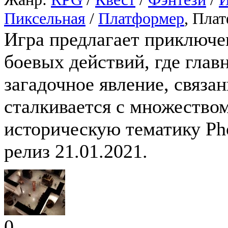
Пиксельная
/
Платформер
, Пла
Игра предлагает приключе
боевых действий, где глав
загадочное явление, связа
сталкивается с множеством
историческую тематику Ph
релиз 21.01.2021.
0