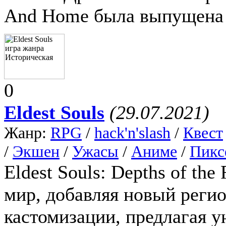
And Home была выпущена 
0
Eldest Souls
(29.07.2021)
Жанр:
RPG
/
hack'n'slash
/
Квест
/
Экшен
/
Ужасы
/
Аниме
/
Пикс
Eldest Souls: Depths of th
мир, добавляя новый регио
кастомизации, предлагая 