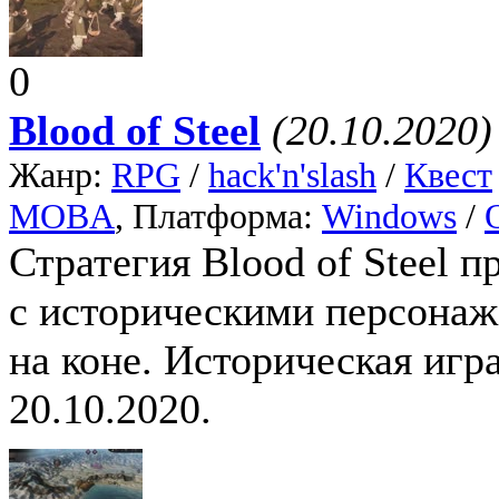
0
Blood of Steel
(20.10.2020)
Жанр:
RPG
/
hack'n'slash
/
Квест
MOBA
, Платформа:
Windows
/
Стратегия Blood of Steel 
с историческими персонаж
на коне. Историческая игра
20.10.2020.