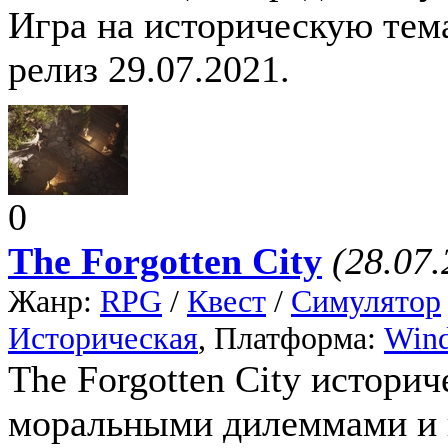
Игра на историческую тема
релиз 29.07.2021.
0
The Forgotten City
(28.07.
Жанр:
RPG
/
Квест
/
Симулятор
Историческая
, Платформа:
Win
The Forgotten City истори
моральными дилеммами и 