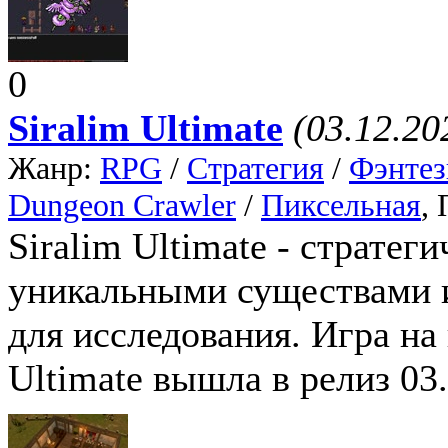
0
Siralim Ultimate
(03.12.20
Жанр:
RPG
/
Стратегия
/
Фэнтез
Dungeon Crawler
/
Пиксельная
,
Siralim Ultimate - страт
уникальными существами 
для исследования. Игра на
Ultimate вышла в релиз 03.