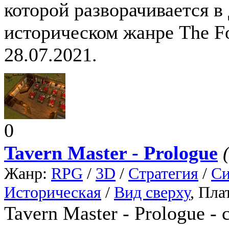
которой разворачивается в
историческом жанре The Fo
28.07.2021.
0
Tavern Master - Prologue
Жанр:
RPG
/
3D
/
Стратегия
/
Си
Историческая
/
Вид сверху
, Пл
Tavern Master - Prologue -