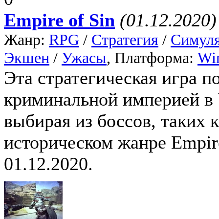
Empire of Sin
(01.12.2020)
Жанр:
RPG
/
Стратегия
/
Симул
Экшен
/
Ужасы
, Платформа:
Wi
Эта стратегическая игра п
криминальной империей в Ч
выбирая из боссов, таких 
историческом жанре Empire
01.12.2020.