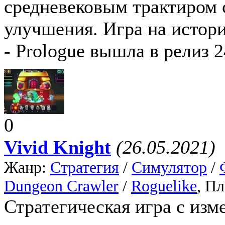
средневековым трактиром 
улучшения. Игра на истор
- Prologue вышла в релиз 2
0
Vivid Knight
(26.05.2021)
Жанр:
Стратегия
/
Симулятор
/
Dungeon Crawler
/
Roguelike
, П
Стратегическая игра с из