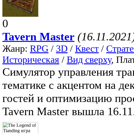
0
Tavern Master
(16.11.2021
Жанр:
RPG
/
3D
/
Квест
/
Страте
Историческая
/
Вид сверху
, Пл
Симулятор управления тра
тематике с акцентом на де
гостей и оптимизацию про
Tavern Master вышла 16.11