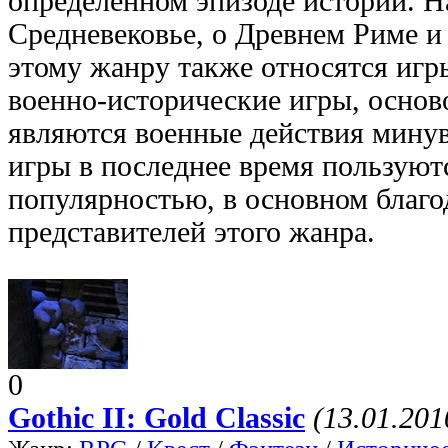
определенном эпизоде истории. Н
Средневековье, о Древнем Риме и
этому жанру также относятся игр
военно-исторические игры, основ
являются военные действия мину
игры в последнее время пользую
популярностью, в основном благо
представителей этого жанра.
0
Gothic II: Gold Classic
(13.01.201