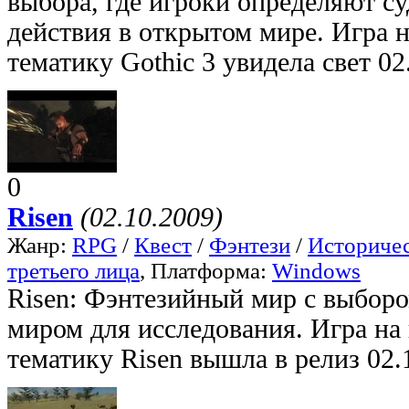
выбора, где игроки определяют су
действия в открытом мире. Игра 
тематику Gothic 3 увидела свет 02
0
Risen
(02.10.2009)
Жанр:
RPG
/
Квест
/
Фэнтези
/
Историче
третьего лица
, Платформа:
Windows
Risen: Фэнтезийный мир с выбор
миром для исследования. Игра на
тематику Risen вышла в релиз 02.