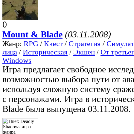
0
Mount & Blade
(03.11.2008)
Жанр:
RPG
/
Квест
/
Стратегия
/
Симуля
лица
/
Историческая
/
Экшен
/
От третье
Windows
Игра предлагает свободное исслед
возможностью выбора пути от ава
используя сложную систему сраж
с персонажами. Игра в историчес
Blade была выпущена 03.11.2008.