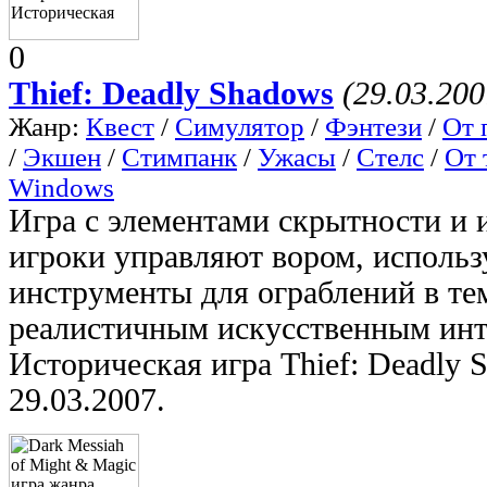
0
Thief: Deadly Shadows
(29.03.200
Жанр:
Квест
/
Симулятор
/
Фэнтези
/
От 
/
Экшен
/
Стимпанк
/
Ужасы
/
Стелс
/
От 
Windows
Игра с элементами скрытности и 
игроки управляют вором, исполь
инструменты для ограблений в те
реалистичным искусственным инт
Историческая игра Thief: Deadly 
29.03.2007.