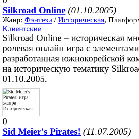
Silkroad Online
(01.10.2005)
Жанр:
Фэнтези
/
Историческая
, Платфор
Клиентские
Silkroad Online – историческая м
ролевая онлайн игра с элементами
разработанная южнокорейской ко
на историческую тематику Silkroa
01.10.2005.
0
Sid Meier's Pirates!
(11.07.2005)