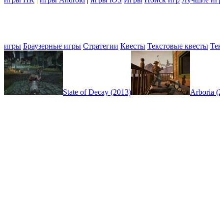
игры
Браузерные игры
Стратегии
Квесты
Текстовые квесты
Те
State of Decay (2013)
Arboria 