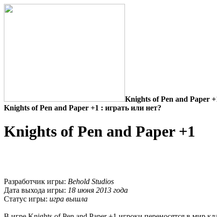
Knights of Pen and Paper +
Knights of Pen and Paper +1 : играть или нет?
Knights of Pen and Paper +1
Разработчик игры:
Behold Studios
Дата выхода игры:
18 июня 2013 года
Статус игры:
игра вышла
В игре Knights of Pen and Paper +1 игроки переносятся в мир к