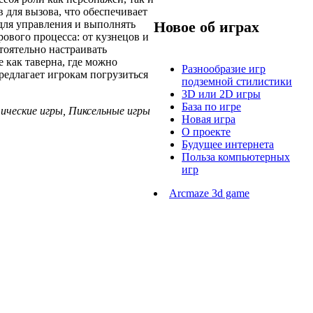
 для вызова, что обеспечивает
 для управления и выполнять
Новое об играх
ового процесса: от кузнецов и
тоятельно настраивать
 как таверна, где можно
Разнообразие игр
редлагает игрокам погрузиться
подземной стилистики
3D или 2D игры
База по игре
тические игры, Пиксельные игры
Новая игра
О проекте
Будущее интернета
Польза компьютерных
игр
Arcmaze 3d game