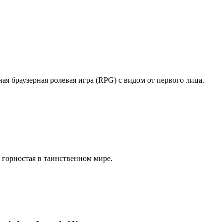
ая браузерная ролевая игра (RPG) с видом от первого лица.
 горностая в таинственном мире.