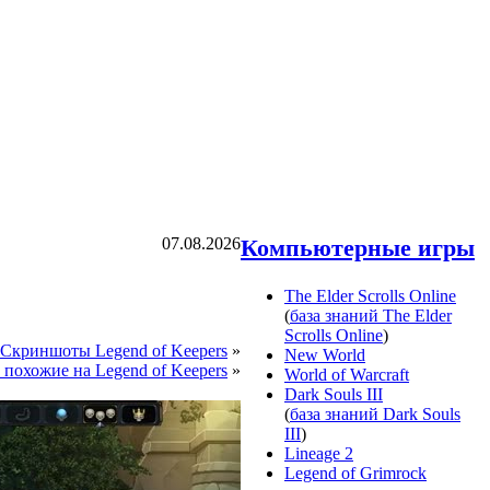
07.08.2026
Компьютерные игры
The Elder Scrolls Online
(
база знаний The Elder
Scrolls Online
)
Скриншоты Legend of Keepers
»
New World
похожие на Legend of Keepers
»
World of Warcraft
Dark Souls III
(
база знаний Dark Souls
III
)
Lineage 2
Legend of Grimrock