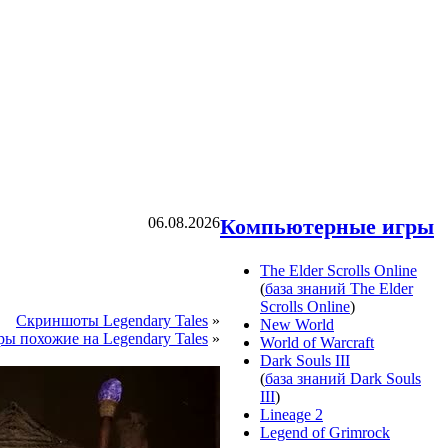
06.08.2026
Компьютерные игры
The Elder Scrolls Online
(
база знаний The Elder
Scrolls Online
)
Скриншоты Legendary Tales
»
New World
ры похожие на Legendary Tales
»
World of Warcraft
Dark Souls III
(
база знаний Dark Souls
III
)
Lineage 2
Legend of Grimrock