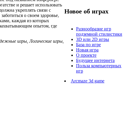
гатстве и решает использовать
должна укреплять связи с
Новое об играх
заботиться о своем здоровье,
ками, каждая из которых
 захватывающим опытом, где
Разнообразие игр
подземной стилистики
3D или 2D игры
лодежные игры, Логические игры,
База по игре
Новая игра
О проекте
Будущее интернета
Польза компьютерных
игр
Arcmaze 3d game