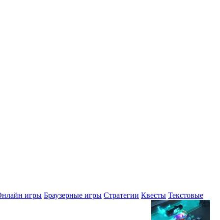
Онлайн игры
Браузерные игры
Стратегии
Квесты
Текстовые