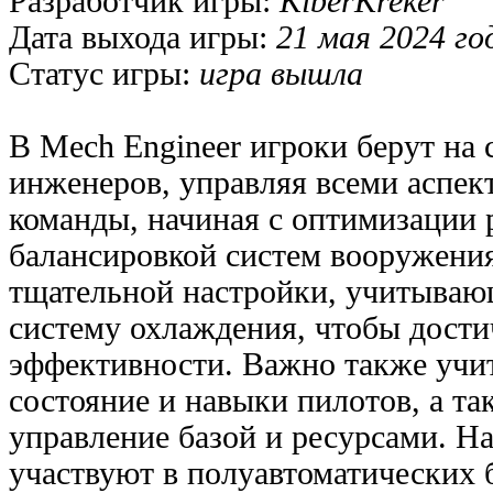
Разработчик игры:
KiberKreker
Дата выхода игры:
21 мая 2024 го
Статус игры:
игра вышла
В Mech Engineer игроки берут на 
инженеров, управляя всеми аспек
команды, начиная с оптимизации 
балансировкой систем вооружени
тщательной настройки, учитывающ
систему охлаждения, чтобы дост
эффективности. Важно также учи
состояние и навыки пилотов, а т
управление базой и ресурсами. На
участвуют в полуавтоматических б