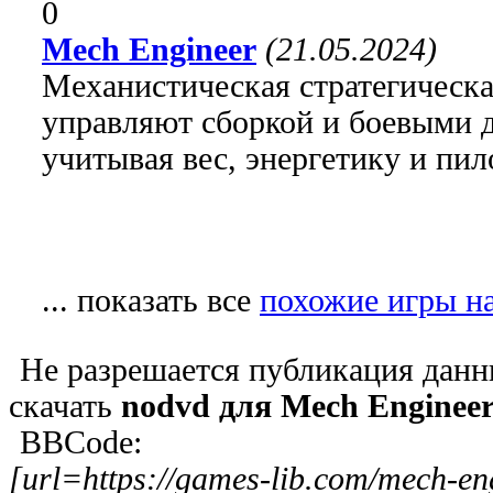
0
Mech Engineer
(21.05.2024)
Механистическая стратегическая
управляют сборкой и боевыми 
учитывая вес, энергетику и пил
... показать все
похожие игры на
Не разрешается публикация данн
скачать
nodvd для Mech Enginee
BBCode:
[url=https://games-lib.com/mech-e