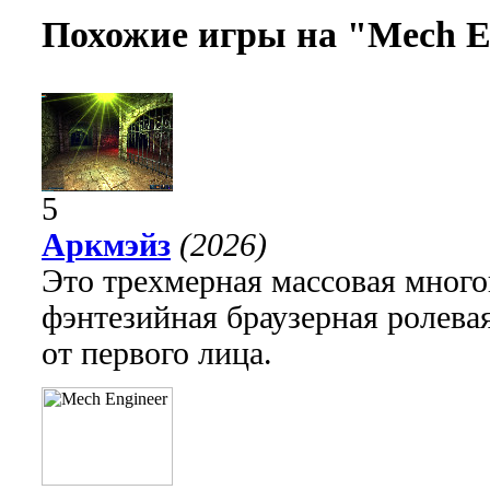
Похожие игры на "Mech E
5
Аркмэйз
(2026)
Это трехмерная массовая много
фэнтезийная браузерная ролева
от первого лица.