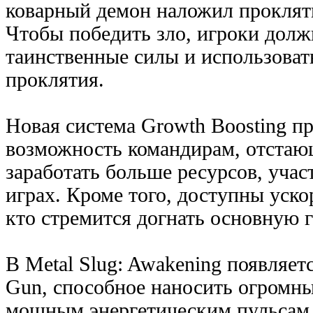
коварный демон наложил прокляти
Чтобы победить зло, игроки долж
таинственные силы и использоват
проклятия.
Новая система Growth Boosting п
возможность командирам, отстаю
заработать больше ресурсов, учас
играх. Кроме того, доступны уско
кто стремится догнать основную г
В Metal Slug: Awakening появляетс
Gun, способное наносить огромны
мощным энергетическим пульсам.