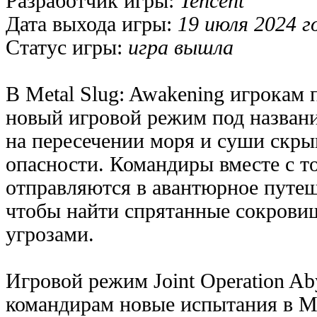
Разработчик игры:
Tencent
Дата выхода игры:
19 июля 2024 г
Статус игры:
игра вышла
В Metal Slug: Awakening игрокам 
новый игровой режим под название
на пересечении моря и суши скры
опасности. Командиры вместе с 
отправляются в авантюрное путеше
чтобы найти спрятанные сокровищ
угрозами.
Игровой режим Joint Operation Ab
командирам новые испытания в М