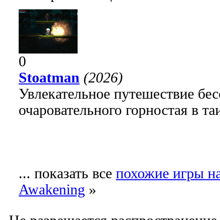
0
Stoatman
(2026)
Увлекательное путешествие бе
очаровательного горностая в т
... показать все
похожие игры на
Awakening
»