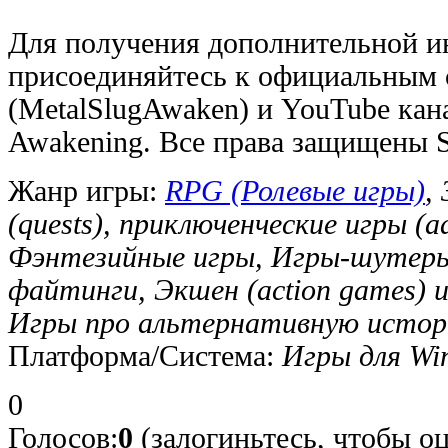
Для получения дополнительной 
присоединяйтесь к официальным 
(MetalSlugAwaken) и YouTube кан
Awakening. Все права защищен
Жанр игры:
RPG (Ролевые игры)
,
(quests), приключенческие игры (a
Фэнтезийные игры, Игры-шутеры 
файтинги, Экшен (action games)
Игры про альтернативную исто
Платформа/Система:
Игры для Wi
0
Голосов:
0
(залогиньтесь, чтобы оц