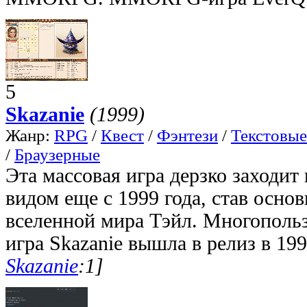
5
Skazanie
(1999)
Жанр:
RPG
/
Квест
/
Фэнтези
/
Текстовые
/
Браузерные
Эта массовая игра дерзко заходит
видом еще с 1999 года, став осно
вселенной мира Тэйл. Многопольз
игра Skazanie вышла в релиз в 199
Skazanie
:1]