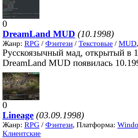
0
DreamLand MUD
(10.1998)
Жанр:
RPG
/
Фэнтези
/
Текстовые
/
MUD
Русскоязычный мад, открытый в
DreamLand MUD появилась 10.19
0
Lineage
(03.09.1998)
Жанр:
RPG
/
Фэнтези
, Платформа:
Wind
Клиентские