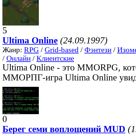
5
Ultima Online
(24.09.1997)
Жанр:
RPG
/
Grid-based
/
Фэнтези
/
Изом
/
Онлайн
/
Клиентские
Ultima Online - это MMORPG, кот
ММОРПГ-игра Ultima Online увиде
0
Берег семи воплощений MUD
(1