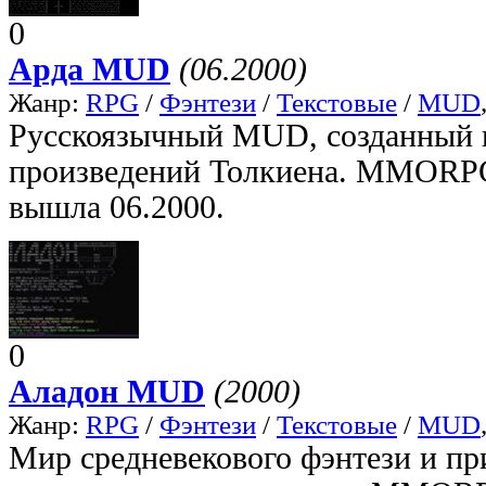
0
Арда MUD
(06.2000)
Жанр:
RPG
/
Фэнтези
/
Текстовые
/
MUD
Русскоязычный MUD, созданный 
произведений Толкиена. MMORP
вышла 06.2000.
0
Аладон MUD
(2000)
Жанр:
RPG
/
Фэнтези
/
Текстовые
/
MUD
Мир средневекового фэнтези и п