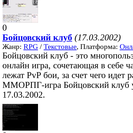
0
Бойцовский клуб
(17.03.2002)
Жанр:
RPG
/
Текстовые
, Платформа:
Онл
Бойцовский клуб - это многопольз
онлайн игра, сочетающая в себе ча
лежат PvP бои, за счет чего идет 
ММОРПГ-игра Бойцовский клуб у
17.03.2002.