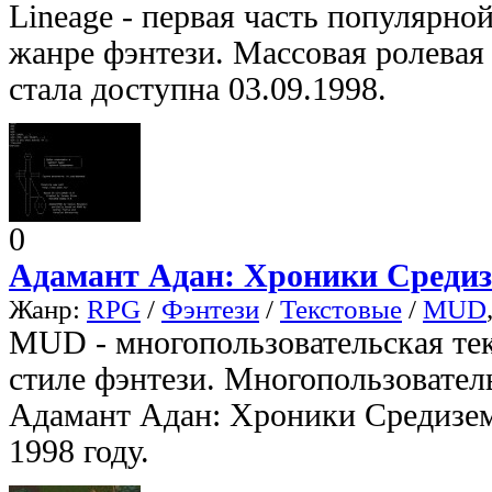
Lineage - первая часть популярн
жанре фэнтези. Массовая ролевая 
стала доступна 03.09.1998.
0
Адамант Адан: Хроники Среди
Жанр:
RPG
/
Фэнтези
/
Текстовые
/
MUD
MUD - многопользовательская тек
стиле фэнтези. Многопользовател
Адамант Адан: Хроники Средизем
1998 году.