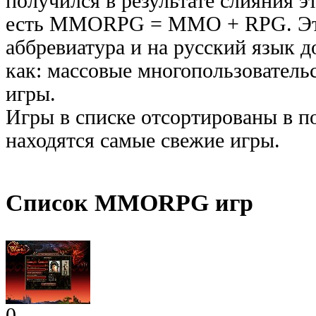
получился в результате слияния э
есть MMORPG = MMO + RPG. Это
аббревиатура и на русский язык д
как: массовые многопользователь
игры.
Игры в списке отсортированы в п
находятся самые свежие игры.
Список MMORPG игр
0