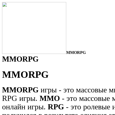
MMORPG
MMORPG
MMORPG
MMORPG
игры - это массовые м
RPG игры.
MMO
- это массовые 
онлайн игры.
RPG
- это ролевы