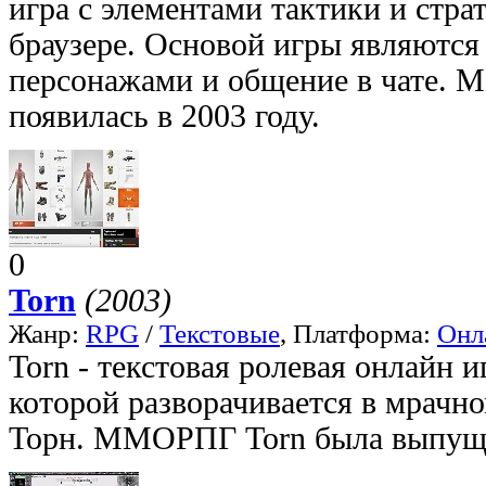
игра с элементами тактики и стра
браузере. Основой игры являются
персонажами и общение в чате.
появилась в 2003 году.
0
Torn
(2003)
Жанр:
RPG
/
Текстовые
, Платформа:
Онл
Torn - текстовая ролевая онлайн и
которой разворачивается в мрачн
Торн. ММОРПГ Torn была выпущен