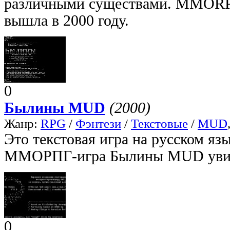
различными существами. MMOR
вышла в 2000 году.
0
Былины MUD
(2000)
Жанр:
RPG
/
Фэнтези
/
Текстовые
/
MUD
Это текстовая игра на русском язы
ММОРПГ-игра Былины MUD увидел
0