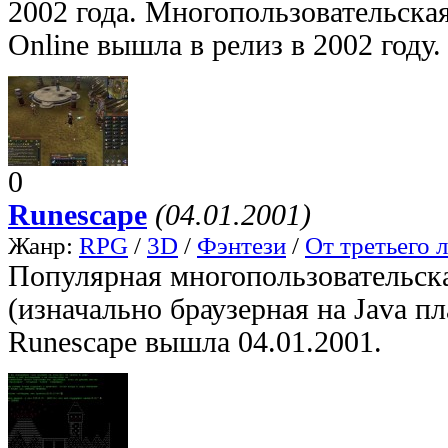
2002 года. Многопользовательская
Online вышла в релиз в 2002 году.
0
Runescape
(04.01.2001)
Жанр:
RPG
/
3D
/
Фэнтези
/
От третьего 
Популярная многопользовательска
(изначально браузерная на Java 
Runescape вышла 04.01.2001.