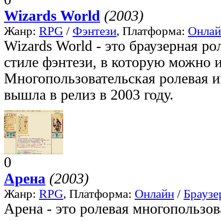
Wizards World
(2003)
Жанр:
RPG
/
Фэнтези
, Платформа:
Онлай
Wizards World - это браузерная ро
стиле фэнтези, в которую можно и
Многопользовательская ролевая и
вышла в релиз в 2003 году.
0
Арена
(2003)
Жанр:
RPG
, Платформа:
Онлайн
/
Браузе
Арена - это ролевая многопользов