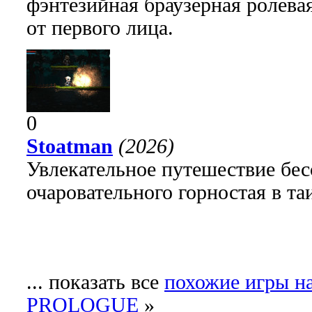
фэнтезийная браузерная ролева
от первого лица.
0
Stoatman
(2026)
Увлекательное путешествие бе
очаровательного горностая в т
... показать все
похожие игры 
PROLOGUE
»