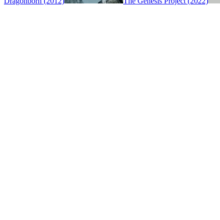
Dragonborn (2012)
The Genesis Project (2022)