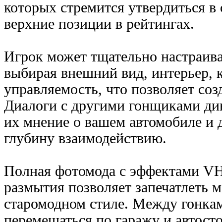
которых стремится утвердиться в 
верхние позиции в рейтингах.
Игрок может тщательно настраива
выбирая внешний вид, интерьер, к
управляемость, что позволяет соз
Диалоги с другими гонщиками д
их мнение о вашем автомобиле и 
глубину взаимодействию.
Полная фотомода с эффектами V
размытия позволяет запечатлеть 
старомодном стиле. Между гонка
перемещаться по гаражу и автосто