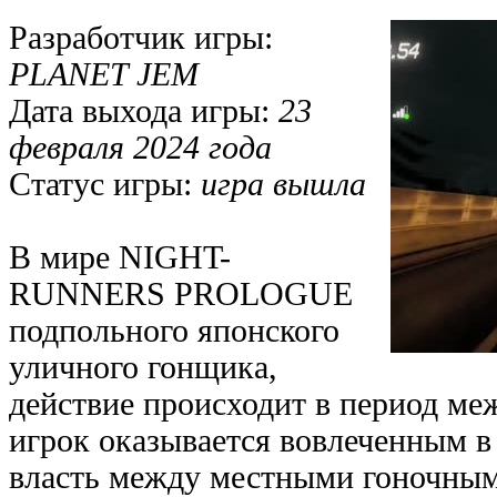
Разработчик игры:
PLANET JEM
Дата выхода игры:
23
февраля 2024 года
Статус игры:
игра вышла
В мире NIGHT-
RUNNERS PROLOGUE
подпольного японского
уличного гонщика,
действие происходит в период меж
игрок оказывается вовлеченным в
власть между местными гоночным