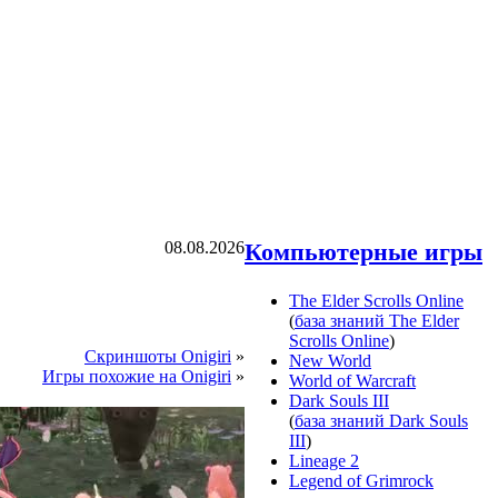
08.08.2026
Компьютерные игры
The Elder Scrolls Online
(
база знаний The Elder
Scrolls Online
)
Скриншоты Onigiri
»
New World
Игры похожие на Onigiri
»
World of Warcraft
Dark Souls III
(
база знаний Dark Souls
III
)
Lineage 2
Legend of Grimrock