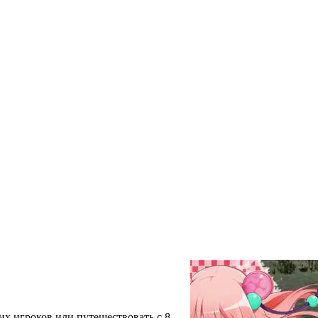
гих игроков или путешествовать с 8