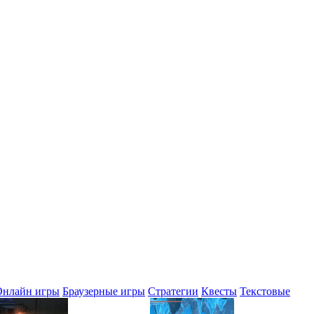
Онлайн игры
Браузерные игры
Стратегии
Квесты
Текстовые