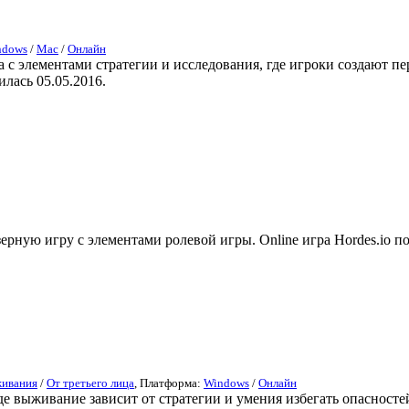
ndows
/
Mac
/
Онлайн
ра с элементами стратегии и исследования, где игроки создают 
илась 05.05.2016.
рную игру с элементами ролевой игры. Online игра Hordes.io поя
живания
/
От третьего лица
, Платформа:
Windows
/
Онлайн
 выживание зависит от стратегии и умения избегать опасностей