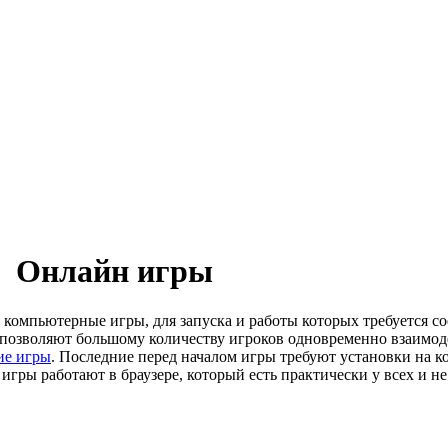
Онлайн игры
то компьютерные игры, для запуска и работы которых требуется с
позволяют большому количеству игроков одновременно взаимоде
ие игры
. Последние перед началом игры требуют установки на 
 игры работают в браузере, который есть практически у всех и н