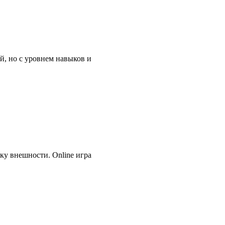
й, но с уровнем навыков и
ку внешности. Online игра