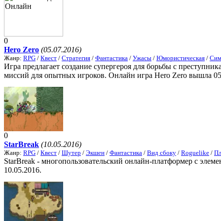
0
Hero Zero
(05.07.2016)
Жанр:
RPG
/
Квест
/
Стратегия
/
Фантастика
/
Ужасы
/
Юмористическая
/
Сим
Игра предлагает создание супергероя для борьбы с преступни
миссий для опытных игроков. Онлайн игра Hero Zero вышла 05
0
StarBreak
(10.05.2016)
Жанр:
RPG
/
Квест
/
Шутер
/
Экшен
/
Фантастика
/
Вид сбоку
/
Roguelike
/
Пл
StarBreak - многопользовательский онлайн-платформер с элемен
10.05.2016.