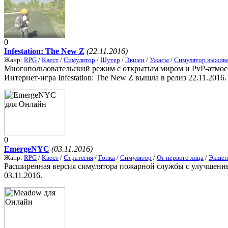
0
Infestation: The New Z
(22.11.2016)
Жанр:
RPG
/
Квест
/
Симулятор
/
Шутер
/
Экшен
/
Ужасы
/
Симулятор выжив
Многопользовательский режим с открытым миром и PvP-атмосфе
Интернет-игра Infestation: The New Z вышла в релиз 22.11.2016.
0
EmergeNYC
(03.11.2016)
Жанр:
RPG
/
Квест
/
Стратегия
/
Гонка
/
Симулятор
/
От первого лица
/
Экшен
Расширенная версия симулятора пожарной службы с улучшен
03.11.2016.