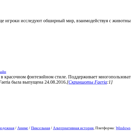
где игроки исследуют обширный мир, взаимодействуя с животны
айн
я в красочном фэнтезийном стиле. Поддерживает многопользоват
Faeria была выпущена 24.08.2016.
[
Скриншоты Faeria
:1]
одежная
/
Аниме
/
Пиксельная
/
Альтернативная история
, Платформа:
Windows