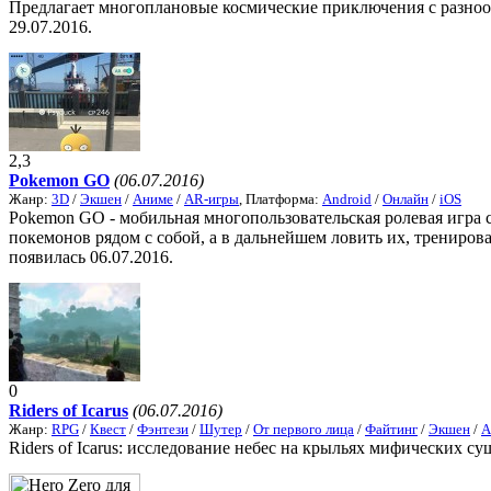
Предлагает многоплановые космические приключения с разнооб
29.07.2016.
2,3
Pokemon GO
(06.07.2016)
Жанр:
3D
/
Экшен
/
Аниме
/
AR-игры
, Платформа:
Android
/
Онлайн
/
iOS
Pokemon GO - мобильная многопользовательская ролевая игра 
покемонов рядом с собой, а в дальнейшем ловить их, трениров
появилась 06.07.2016.
0
Riders of Icarus
(06.07.2016)
Жанр:
RPG
/
Квест
/
Фэнтези
/
Шутер
/
От первого лица
/
Файтинг
/
Экшен
/
А
Riders of Icarus: исследование небес на крыльях мифических сущ