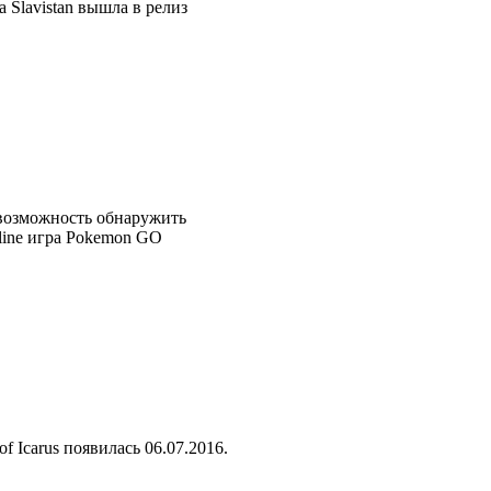
Slavistan вышла в релиз
 возможность обнаружить
line игра Pokemon GO
f Icarus появилась 06.07.2016.