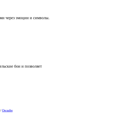
ми через эмоции и символы.
ельские бои и позволяет
/
Онлайн