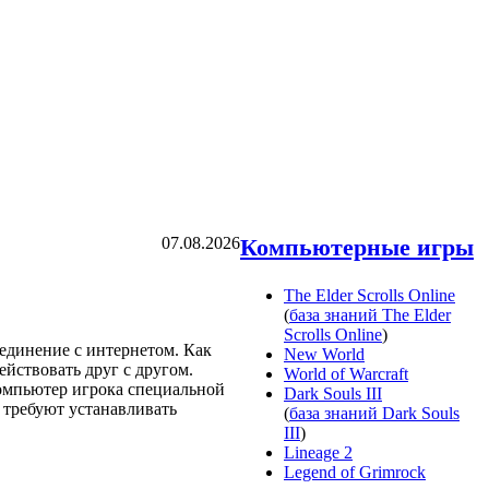
07.08.2026
Компьютерные игры
The Elder Scrolls Online
(
база знаний The Elder
Scrolls Online
)
оединение с интернетом. Как
New World
йствовать друг с другом.
World of Warcraft
компьютер игрока специальной
Dark Souls III
е требуют устанавливать
(
база знаний Dark Souls
III
)
Lineage 2
Legend of Grimrock