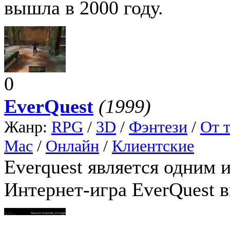
вышла в 2000 году.
0
EverQuest
(1999)
Жанр:
RPG
/
3D
/
Фэнтези
/
От т
Mac
/
Онлайн
/
Клиентские
Everquest является одним
Интернет-игра EverQuest в