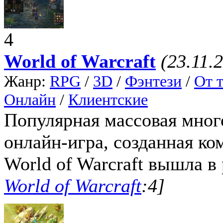
4
World of Warcraft
(23.11.
Жанр:
RPG
/
3D
/
Фэнтези
/
От т
Онлайн
/
Клиентские
Популярная массовая мног
онлайн-игра, созданная ко
World of Warcraft вышла в 
World of Warcraft
:4]