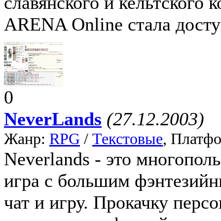
славянского и кельтского 
ARENA Online стала доступ
0
NeverLands
(27.12.2003)
Жанр:
RPG
/
Текстовые
, Платф
Neverlands - это многопол
игра с большим фэнтезийн
чат и игру. Прокачку перс