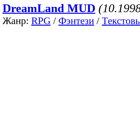
DreamLand MUD
(10.199
Жанр:
RPG
/
Фэнтези
/
Текстов
Русскоязычный мад, откры
игра DreamLand MUD появ
0
Lineage
(03.09.1998)
Жанр:
RPG
/
Фэнтези
, Платфор