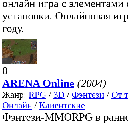
онлайн игра с элементами 
установки. Онлайновая игр
году.
0
ARENA Online
(2004)
Жанр:
RPG
/
3D
/
Фэнтези
/
От т
Онлайн
/
Клиентские
Фэнтези-MMORPG в раннем