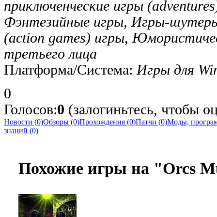
приключенческие игры (adventure
Фэнтезийные игры, Игры-шутеры 
(action games) игры, Юмористиче
третьего лица
Платформа/Система:
Игры для Wi
0
Голосов:
0
(залогиньтесь, чтобы оц
Новости (0)
Обзоры (0)
Прохождения (0)
Патчи (0)
Моды, програм
знаний (0)
Похожие игры на "Orcs Mu