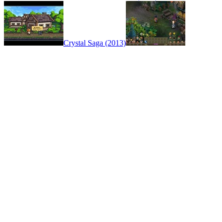
Crystal Saga (2013)