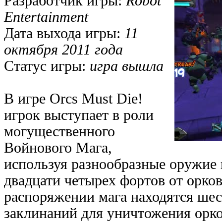
Разработчик игры:
Robot
Entertainment
Дата выхода игры:
11
октября 2011 года
Статус игры:
игра вышла
В игре Orcs Must Die!
игрок выступает в роли
могущественного
Войнового Мага,
используя разнообразные оружие
двадцати четырех фортов от орков
распоряжении мага находятся ше
заклинаний для уничтожения орков