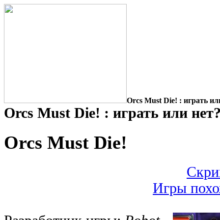
Orcs Must Die! : играть ил
Orcs Must Die! : играть или нет
Orcs Must Die!
Скри
Игры похо